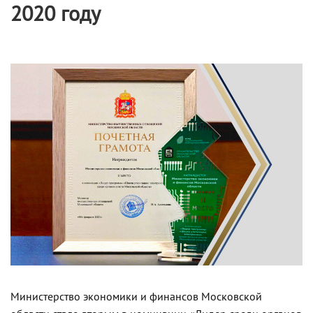
2020 году
Министерство экономики и финансов Московской