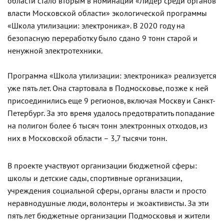
области стало вторым в номинации «Лидер среди органов
власти Московской области» экологической программы
«Школа утилизации: электроника». В 2020 году на
безопасную переработку было сдано 9 тонн старой и
ненужной электротехники.
Программа «Школа утилизации: электроника» реализуется
уже пять лет. Она стартовала в Подмосковье, позже к ней
присоединились еще 9 регионов, включая Москву и Санкт-
Петербург. За это время удалось предотвратить попадание
на полигон более 6 тысяч тонн электронных отходов, из
них в Московской области – 3,7 тысячи тонн.
В проекте участвуют организации бюджетной сферы:
школы и детские сады, спортивные организации,
учреждения социальной сферы, органы власти и просто
неравнодушные люди, волонтеры и экоактивисты. За эти
пять лет бюджетные организации Подмосковья и жители