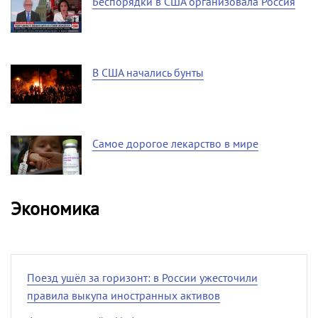
Беспорядки в США организовала Россия
В США начались бунты
Самое дорогое лекарство в мире
Экономика
Поезд ушёл за горизонт: в России ужесточили
правила выкупа иностранных активов