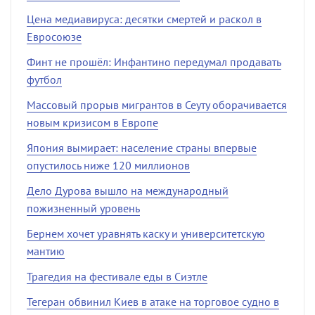
Цена медиавируса: десятки смертей и раскол в
Евросоюзе
Финт не прошёл: Инфантино передумал продавать
футбол
Массовый прорыв мигрантов в Сеуту оборачивается
новым кризисом в Европе
Япония вымирает: население страны впервые
опустилось ниже 120 миллионов
Дело Дурова вышло на международный
пожизненный уровень
Бернем хочет уравнять каску и университетскую
мантию
Трагедия на фестивале еды в Сиэтле
Тегеран обвинил Киев в атаке на торговое судно в