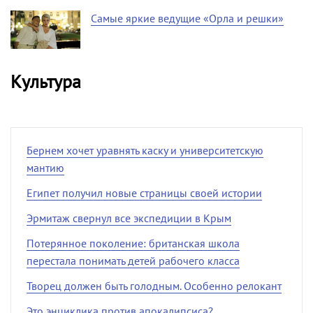
Самые яркие ведущие «Орла и решки»
Культура
Бернем хочет уравнять каску и университетскую
мантию
Египет получил новые страницы своей истории
Эрмитаж свернул все экспедиции в Крым
Потерянное поколение: британская школа
перестала понимать детей рабочего класса
Творец должен быть голодным. Особенно релокант
Это энциклика против апокалипсиса?