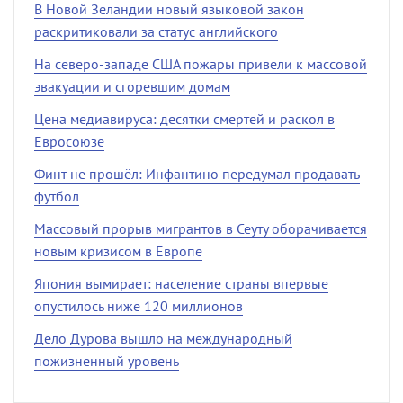
В Новой Зеландии новый языковой закон
раскритиковали за статус английского
На северо-западе США пожары привели к массовой
эвакуации и сгоревшим домам
Цена медиавируса: десятки смертей и раскол в
Евросоюзе
Финт не прошёл: Инфантино передумал продавать
футбол
Массовый прорыв мигрантов в Сеуту оборачивается
новым кризисом в Европе
Япония вымирает: население страны впервые
опустилось ниже 120 миллионов
Дело Дурова вышло на международный
пожизненный уровень