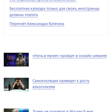
Бесплатная культура только для своих, иностранцы
должны платить
Переплёт Александра Бутягина
«Ночь в музее» пройдет в онлайн-режиме
Самоизоляция приведет к росту
алкоголизма
Трамп не прилетит в Москву 9 мая