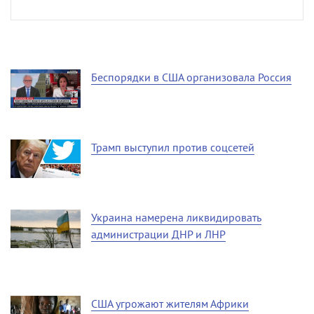
Беспорядки в США организовала Россия
Трамп выступил против соцсетей
Украина намерена ликвидировать
администрации ДНР и ЛНР
США угрожают жителям Африки