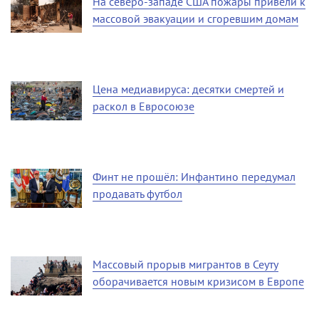
На северо-западе США пожары привели к
массовой эвакуации и сгоревшим домам
Цена медиавируса: десятки смертей и
раскол в Евросоюзе
Финт не прошёл: Инфантино передумал
продавать футбол
Массовый прорыв мигрантов в Сеуту
оборачивается новым кризисом в Европе