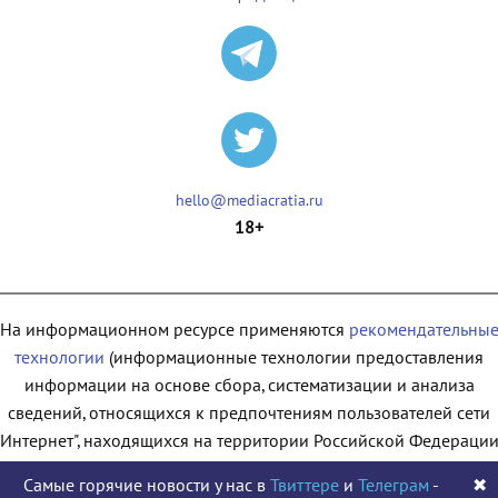
hello@mediacratia.ru
18+
На информационном ресурсе применяются
рекомендательны
технологии
(информационные технологии предоставления
информации на основе сбора, систематизации и анализа
сведений, относящихся к предпочтениям пользователей сети
"Интернет", находящихся на территории Российской Федерации
Самые горячие новости у нас в
Твиттере
и
Телеграм
-
✖