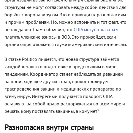
организации вызвано тем, что внутри страны различные
структуры не могут согласовать между собой действия для
борьбы с коронавирусом. Это и приводит к разногласиям
и прочим проблемам. Но, можно вспомнить и тот факт, что
не так давно Трамп объявил, что
США могут отказаться
платить членские взносы в ВОЗ. Это произойдет, если
организация откажется служить американским интересам.
В статье Politico пишется, что новая структура займется
каждой деталью в подготовке к предстоящим в мире
пандемиям. Координатор станет наблюдать за реакцией
на происходящее других стран, проконтролирует
«распределения вакцин и медицинских препаратов по
всему миру». Интересный получается поворот: США
оставляют за собой право распоряжаться во всем мире и
решать, кому поставлять вакцины, а кому нет?
Разногласия внутри страны