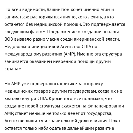
По всей видимости, Вашингтон хочет именно этим и
заниматься: распоряжаться лично, кого лечить, а кто
останется без медицинской помощи. Это подтверждается
следующим фактом. Предложение о создании аналога
ВОЗ вызвало разногласия среди американской власти.
Недовольно инициативой Агентство США по
международному развитию (АМР). Именно эта структура
занимается оказанием невоенной помощи другим
странам.
Но АМР уже подвергалось критике за отправку
медицинских товаров другим государствам, когда их не
хватало внутри США. Кроме того, все понимают, что
создание новой структуры скажется на финансировании
АМР, станет меньше не только денег от государства,
Агентство лишится и значительной доли влияния. Пока
остается только наблюдать за дальнейшим развитие