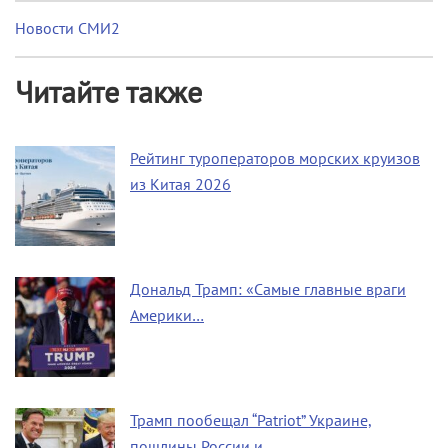
Новости СМИ2
Читайте также
Рейтинг туроператоров морских круизов
из Китая 2026
Дональд Трамп: «Самые главные враги
Америки…
Трамп пообещал “Patriot” Украине,
пошлины России и…