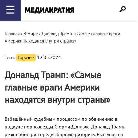
☰
Главная
›
В мире
›
Дональд Трамп: «Самые главные враги
Америки находятся внутри страны»
Теги:
Горячее
12.05.2024
Дональд Трамп: «Самые
главные враги Америки
находятся внутри страны»
Взбешённый судебным процессом по обвинению в
подкупе порнозвезды Сторми Дэниэлс, Дональд Трамп
резко обострил предвыборную риторику. Выступая на