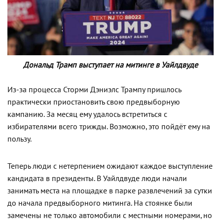
Дональд Трамп выступает на митинге в Уайлдвуде
Из-за процесса Сторми Дэниэлс Трампу пришлось
практически приостановить свою предвыборную
кампанию. За месяц ему удалось встретиться с
избирателями всего трижды. Возможно, это пойдёт ему на
пользу.
Теперь люди с нетерпением ожидают каждое выступление
кандидата в президенты. В Уайлдвуде люди начали
занимать места на площадке в парке развлечений за сутки
до начала предвыборного митинга. На стоянке были
замечены не только автомобили с местными номерами, но