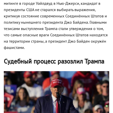
митинге в городе Уайлдвуд в Нью-Джерси, кандидат в
президенты США не старался выбирать выражения,
критикуя состояние современных Соединённых Штатов и
политику нынешнего президента Джо Байдена. Главными
тезисами выступления Трампа стали утверждения о том,
что самые опасные враги Соединённых Штатов находятся
на территории страны, а президент Джо Байден окружён
фашистами.
Судебный процесс разозлил Трампа