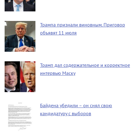
Трампа признали виновным. Приговор
объявят 11 июля
Трамп дал содержательное и корректное
интервью Маску
Байдена убедили – он снял свою
кандидатуру с выборов