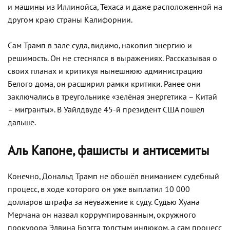
и машины из Иллинойса, Техаса и даже расположенной на
другом краю страны Калифорнии.
Сам Трамп в зале суда, видимо, накопил энергию и
решимость. Он не стеснялся в выражениях. Рассказывая о
своих планах и критикуя нынешнюю администрацию
Белого дома, он расширил рамки критики. Ранее они
заключались в треугольнике «зелёная энергетика – Китай
– мигранты». В Уайлдвуде 45-й президент США пошёл
дальше.
Аль Капоне, фашисты и антисемиты
Конечно, Дональд Трамп не обошёл вниманием судебный
процесс, в ходе которого он уже выплатил 10 000
долларов штрафа за неуважение к суду. Судью Хуана
Мерчана он назвал коррумпированным, окружного
прокурора Элвина Брэгга толстым индюком, а сам процесс