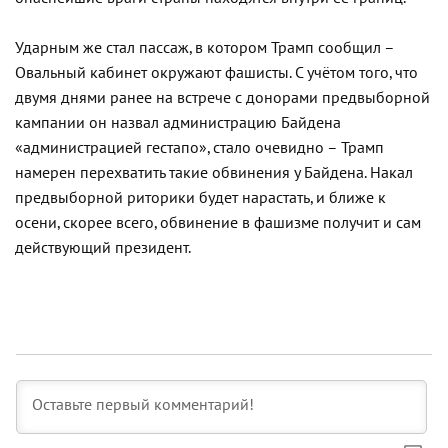
Ударным же стал пассаж, в котором Трамп сообщил –
Овальный кабинет окружают фашисты. С учётом того, что
двумя днями ранее на встрече с донорами предвыборной
кампании он назвал администрацию Байдена
«администрацией гестапо», стало очевидно – Трамп
намерен перехватить такие обвинения у Байдена. Накал
предвыборной риторики будет нарастать, и ближе к
осени, скорее всего, обвинение в фашизме получит и сам
действующий президент.