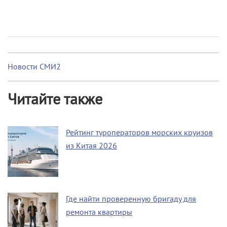
Новости СМИ2
Читайте также
Рейтинг туроператоров морских круизов
из Китая 2026
Где найти проверенную бригаду для
ремонта квартиры