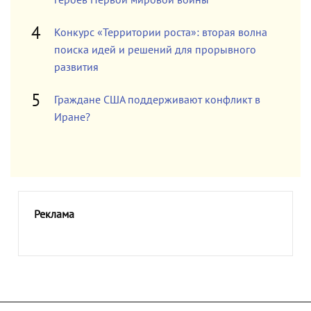
героев Первой мировой войны
Конкурс «Территории роста»: вторая волна
поиска идей и решений для прорывного
развития
Граждане США поддерживают конфликт в
Иране?
Реклама