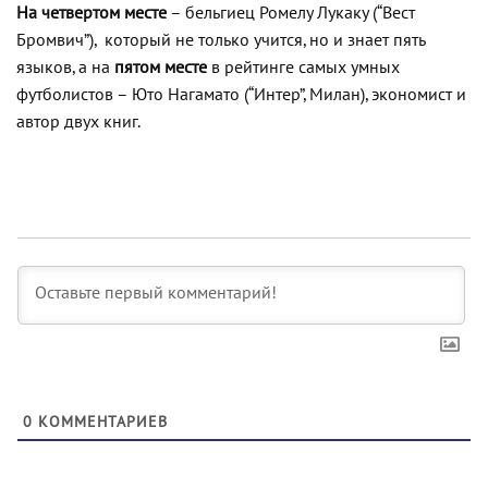
На четвертом месте
– бельгиец Ромелу Лукаку (“Вест
Бромвич”), который не только учится, но и знает пять
языков, а на
пятом месте
в рейтинге самых умных
футболистов – Юто Нагамато (“Интер”, Милан), экономист и
автор двух книг.
0
КОММЕНТАРИЕВ