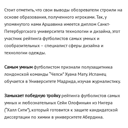
Стоит отметить, что свои выводы обозреватели строили на
основе образования, полученного игроками. Так, у
упомянутого нами Аршавина имеется диплом Санкт-
Петербургского университета технологии и дизайна, этот
участник рейтинга футболистов самых умных и
сообразительных – специалист сферы дизайна и
технологии одежды.
Самым умным
футболистом признали полузащитника
лондонской команды “Челси” Хуана Мату. Испанец
обучается в Университете Мадрида, изучая журналистику.
Замыкает победную тройку
рейтинга футболистов самых
умных и любознательных Сейи Олофиньян из Нигера
(“Халл Сити”), который готовится к защите кандидатской
диссертации по химии в университете Абердина.