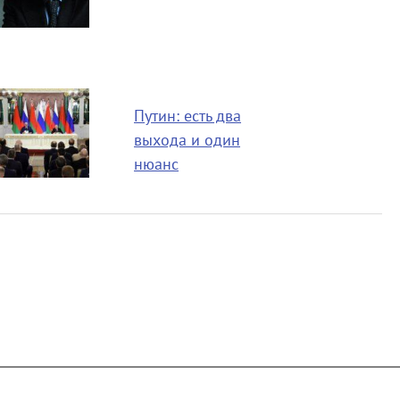
Путин: есть два
выхода и один
нюанс