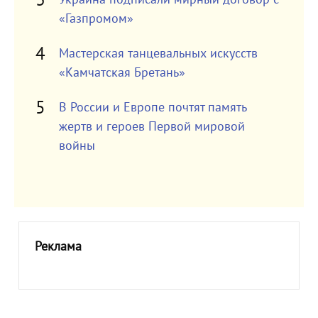
«Газпромом»
Мастерская танцевальных искусств
«Камчатская Бретань»
В России и Европе почтят память
жертв и героев Первой мировой
войны
Реклама