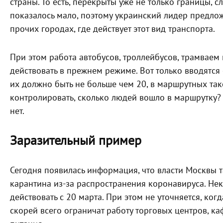
страны. То есть, перекрыты уже не только границы, с
показалось мало, поэтому украинский лидер предлож
прочих городах, где действует этот вид транспорта.
При этом работа автобусов, троллейбусов, трамваем
действовать в прежнем режиме. Вот только вводятся
их должно быть не больше чем 20, в маршрутных такс
контролировать, сколько людей вошло в маршрутку? 
нет.
Заразительный пример
Сегодня появилась информация, что власти Москвы 
карантина из-за распространения коронавируса. Нек
действовать с 20 марта. При этом не уточняется, ког
скорей всего ограничат работу торговых центров, ка