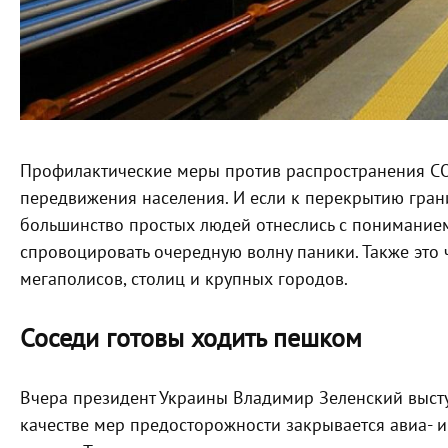
Профилактические меры против распространения C
передвижения населения. И если к перекрытию гран
большинство простых людей отнеслись с понимание
спровоцировать очередную волну паники. Также это
мегаполисов, столиц и крупных городов.
Соседи готовы ходить пешком
Вчера президент Украины Владимир Зеленский выступ
качестве мер предосторожности закрывается авиа- 