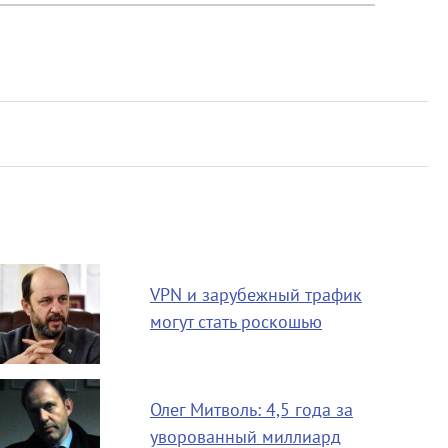
VPN и зарубежный трафик
могут стать роскошью
Олег Митволь: 4,5 года за
уворованный миллиард