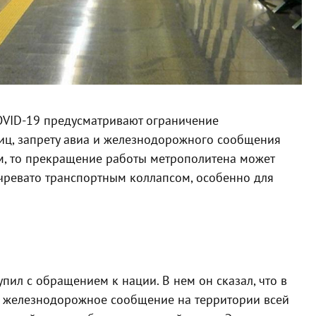
OVID-19 предусматривают ограничение
иц, запрету авиа и железнодорожного сообщения
м, то прекращение работы метрополитена может
 чревато транспортным коллапсом, особенно для
ил с обращением к нации. В нем он сказал, что в
и железнодорожное сообщение на территории всей