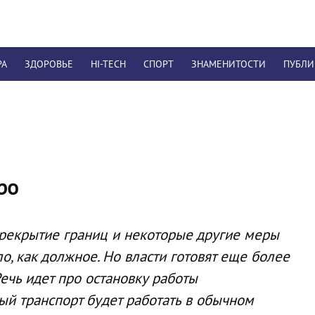
РА
ЗДОРОВЬЕ
HI-TECH
СПОРТ
ЗНАМЕНИТОСТИ
ПУБЛ
ро
рекрытие границ и некоторые другие меры
о, как должное. Но власти готовят еще более
ечь идет про остановку работы
ый транспорт будет работать в обычном