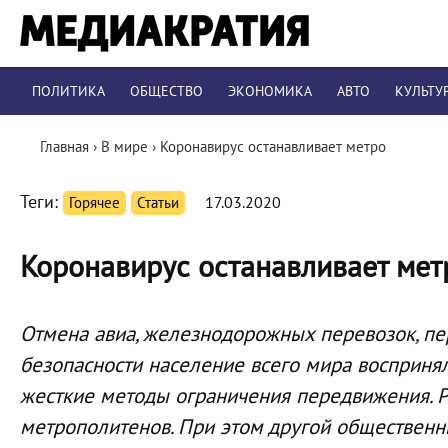
ПОЛИТИКА
ОБЩЕСТВО
ЭКОНОМИКА
АВТО
КУЛЬТУ
Главная
›
В мире
›
Коронавирус останавливает метро
Теги:
Горячее
Статьи
17.03.2020
Коронавирус останавливает мет
Отмена авиа, железнодорожных перевозок, пе
безопасности население всего мира воспринял
жесткие методы ограничения передвижения. Р
метрополитенов. При этом другой общественн