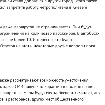
ложней стало добраться в другой город. Этого также
ил запретить работу метрополитена в Киеве и
 и даже маршруток не ограничивается. Они будут
 ограничения на количество пассажиров. В автобусах
и – не более 10. Интересно, кто будет
Ответов на этот и некоторые другие вопросы пока
также рассматривают возможность ужесточения
оторые СМИ пишут, что карантин в столице начнет
да запретные меры будут сняты. Эксперты считают, что
фе и ресторанов, других мест общественного