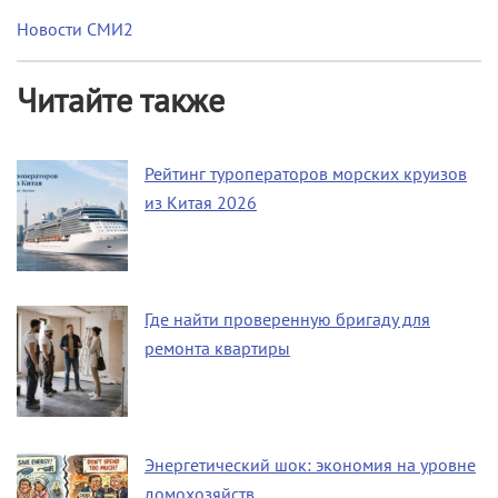
Новости СМИ2
Читайте также
Рейтинг туроператоров морских круизов
из Китая 2026
Где найти проверенную бригаду для
ремонта квартиры
Энергетический шок: экономия на уровне
домохозяйств…