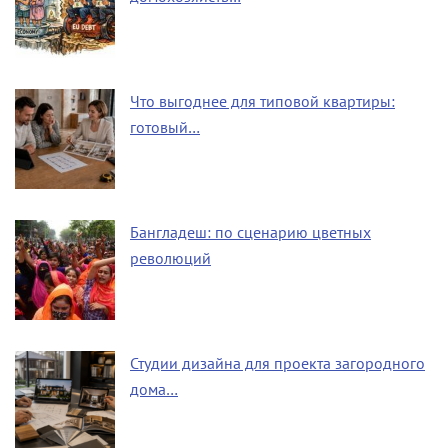
Что выгоднее для типовой квартиры:
готовый…
Бангладеш: по сценарию цветных
революций
Студии дизайна для проекта загородного
дома…