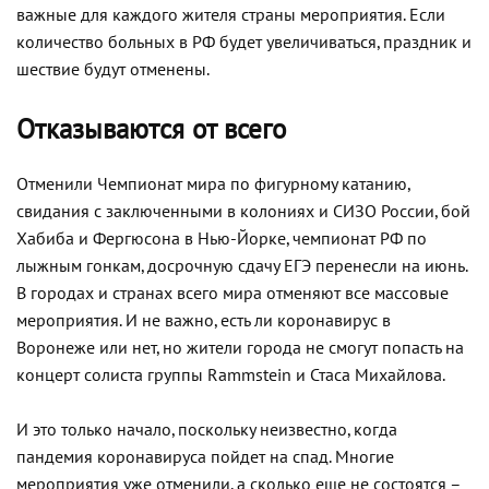
важные для каждого жителя страны мероприятия. Если
количество больных в РФ будет увеличиваться, праздник и
шествие будут отменены.
Отказываются от всего
Отменили Чемпионат мира по фигурному катанию,
свидания с заключенными в колониях и СИЗО России, бой
Хабиба и Фергюсона в Нью-Йорке, чемпионат РФ по
лыжным гонкам, досрочную сдачу ЕГЭ перенесли на июнь.
В городах и странах всего мира отменяют все массовые
мероприятия. И не важно, есть ли коронавирус в
Воронеже или нет, но жители города не смогут попасть на
концерт солиста группы Rammstein и Стаса Михайлова.
И это только начало, поскольку неизвестно, когда
пандемия коронавируса пойдет на спад. Многие
мероприятия уже отменили, а сколько еще не состоятся –