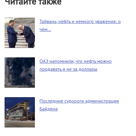
Читайте также
Тайвань, нефть и немного уважения: о
чём…
ОАЭ напомнили, что нефть можно
продавать и не за доллары
Последние судороги администрации
Байдена