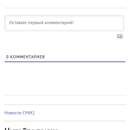
0
КОММЕНТАРИЕВ
Новости СМИ2