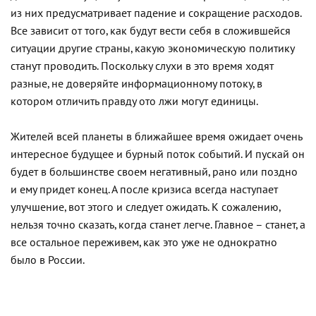
из них предусматривает падение и сокращение расходов.
Все зависит от того, как будут вести себя в сложившейся
ситуации другие страны, какую экономическую политику
станут проводить. Поскольку слухи в это время ходят
разные, не доверяйте информационному потоку, в
котором отличить правду ото лжи могут единицы.
Жителей всей планеты в ближайшее время ожидает очень
интересное будущее и бурный поток событий. И пускай он
будет в большинстве своем негативный, рано или поздно
и ему придет конец. А после кризиса всегда наступает
улучшение, вот этого и следует ожидать. К сожалению,
нельзя точно сказать, когда станет легче. Главное – станет, а
все остальное переживем, как это уже не однократно
было в России.