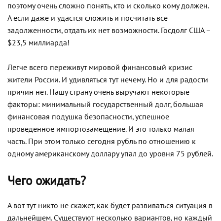
поэтому очень сложно понять, кто и сколько кому должен.
А если даже и удастся сложить и посчитать все
задолженности, отдать их нет возможности. Госдолг США –
$23,5 миллиарда!
Легче всего переживут мировой финансовый кризис
жители России. И удивляться тут нечему. Но и для радости
причин нет. Нашу страну очень выручают некоторые
факторы: минимальный государственный долг, большая
финансовая подушка безопасности, успешное
проведенное импортозамещение. И это только малая
часть. При этом только сегодня рубль по отношению к
одному американскому доллару упал до уровня 75 рублей.
Чего ожидать?
А вот тут никто не скажет, как будет развиваться ситуация в
дальнейшем. Существуют несколько вариантов, но каждый