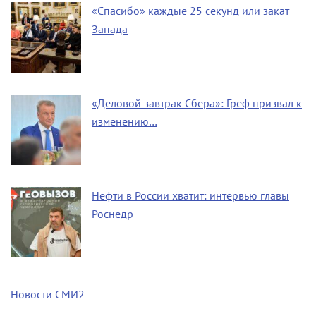
«Спасибо» каждые 25 секунд или закат
Запада
«Деловой завтрак Сбера»: Греф призвал к
изменению…
Нефти в России хватит: интервью главы
Роснедр
Новости СМИ2