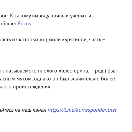
ное. К такому выводу пришли ученых из
ообщает
Focus
.
асть из которых кормили курятиной, часть –
ак называемого плохого холестерина. – ред.) был
красным мясом, однако он был значительно более
льного происхождения.
айтесь на наш канал
https://t.me/korrespondentnet