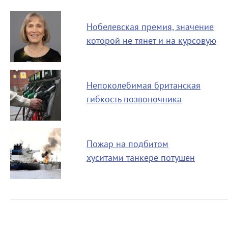
Нобелевская премия, значение
которой не тянет и на курсовую
Непоколебимая британская
гибкость позвоночника
Пожар на подбитом
хуситами танкере потушен