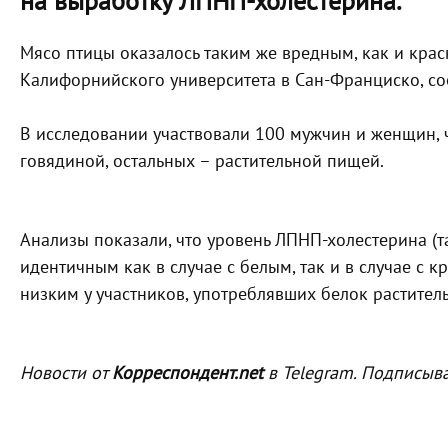
на выработку ЛПНП-холестерина.
Мясо птицы оказалось таким же вредным, как и крас
Калифорнийского университета в Сан-Франциско, с
В исследовании участвовали 100 мужчин и женщин, ч
говядиной, остальных – растительной пищей.
Анализы показали, что уровень ЛПНП-холестерина (т
идентичным как в случае с белым, так и в случае с 
низким у участников, употреблявших белок растите
Новости от
Корреспондент.net
в Telegram. Подписыв