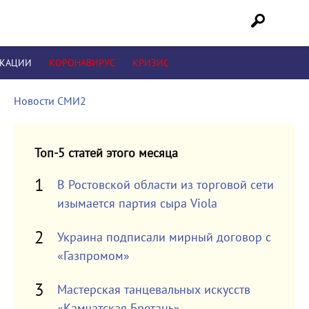
ИКАЦИИ
КОРОНАВИРУС
КРИЗИС
Новости СМИ2
Топ-5 статей этого месяца
В Ростовской области из торговой сети
изымается партия сыра Viola
Украина подписали мирный договор с
«Газпромом»
Мастерская танцевальных искусств
«Камчатская Бретань»