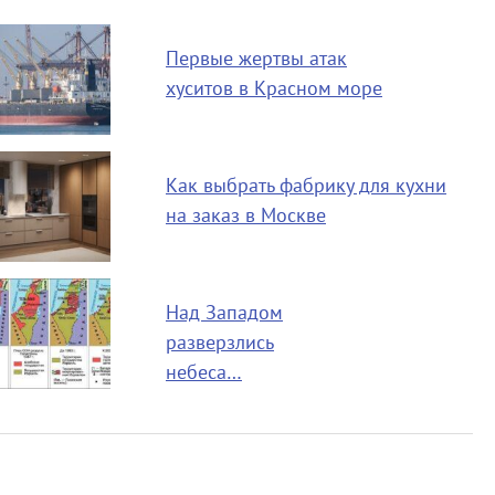
Первые жертвы атак
хуситов в Красном море
Как выбрать фабрику для кухни
на заказ в Москве
Над Западом
разверзлись
небеса…