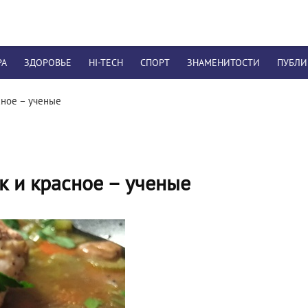
РА
ЗДОРОВЬЕ
HI-TECH
СПОРТ
ЗНАМЕНИТОСТИ
ПУБЛ
сное – ученые
ак и красное – ученые