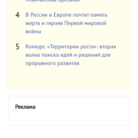
В России и Европе почтят память
жертв и героев Первой мировой
войны
Конкурс «Территории роста»: вторая
волна поиска идей и решений для
прорывного развития
Реклама