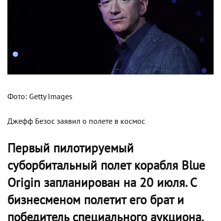
Фото: Getty Images
Джефф Безос заявил о полете в космос
Первый пилотируемый
суборбитальный полет корабля Blue
Origin запланирован на 20 июля. С
бизнесменом полетит его брат и
победитель специального аукциона.