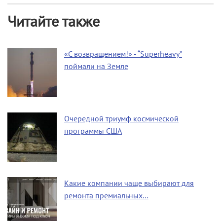
Читайте также
«С возвращением!» - “Superheavy”
поймали на Земле
Очередной триумф космической
программы США
Какие компании чаще выбирают для
ремонта премиальных…