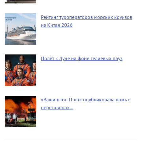
Рейтинг туроператоров морских круизов
из Китая 2026
Полёт к Луне на фоне гелиевых пауз
«Вашингтон Пост» опубликовала ложь о
переговорах…