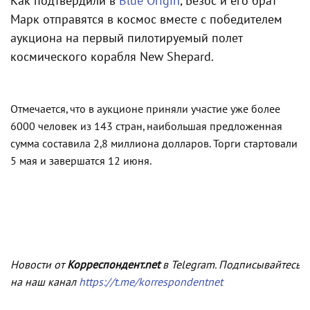
Как подтвердили в
Blue Origin
, Безос и его брат
Марк отправятся в космос вместе с победителем
аукциона на первый пилотируемый полет
космического корабля New Shepard.
Отмечается, что в аукционе приняли участие уже более
6000 человек из 143 стран, наибольшая предложенная
сумма составила 2,8 миллиона долларов. Торги стартовали
5 мая и завершатся 12 июня.
Новости от
Корреспондент.net
в Telegram. Подписывайтесь
на наш канал
https://t.me/korrespondentnet