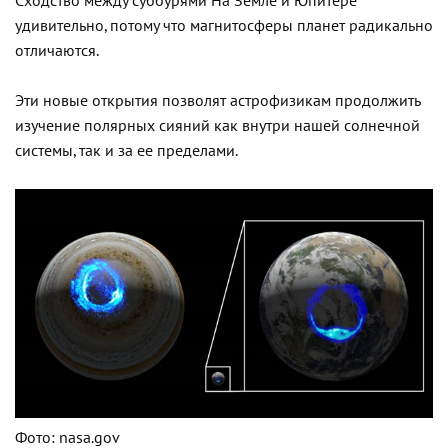
Сходство между суббурями На Земле и Юпитере
удивительно, потому что магнитосферы планет радикально
отличаются.
Эти новые открытия позволят астрофизикам продолжить
изучение полярных сияний как внутри нашей солнечной
системы, так и за ее пределами.
Фото: nasa.gov