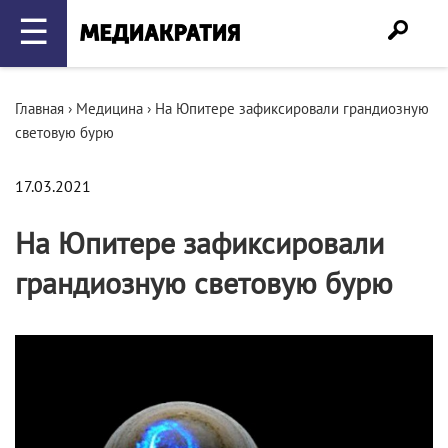
☰
Главная
›
Медицина
›
На Юпитере зафиксировали грандиозную
световую бурю
17.03.2021
На Юпитере зафиксировали
грандиозную световую бурю