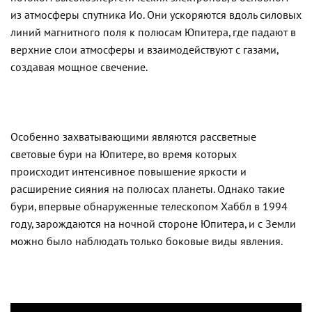
из атмосферы спутника Ио. Они ускоряются вдоль силовых
линий магнитного поля к полюсам Юпитера, где падают в
верхние слои атмосферы и взаимодействуют с газами,
создавая мощное свечение.
Особенно захватывающими являются рассветные
световые бури на Юпитере, во время которых
происходит интенсивное повышение яркости и
расширение сияния на полюсах планеты. Однако такие
бури, впервые обнаруженные телескопом Хаббл в 1994
году, зарождаются на ночной стороне Юпитера, и с Земли
можно было наблюдать только боковые виды явления.