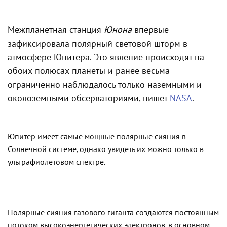
Межпланетная станция
Юнона
впервые
зафиксировала полярный световой шторм в
атмосфере Юпитера. Это явление происходят на
обоих полюсах планеты и ранее весьма
ограниченно наблюдалось только наземными и
околоземными обсерваториями, пишет
NASA
.
Юпитер имеет самые мощные полярные сияния в
Солнечной системе, однако увидеть их можно только в
ультрафиолетовом спектре.
Полярные сияния газового гиганта создаются постоянным
потоком высокоэнергетических электронов, в основном