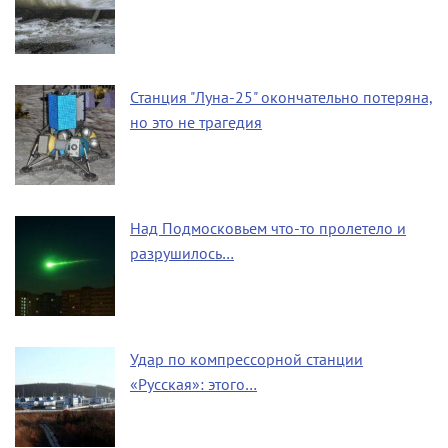
Станция "Луна-25" окончательно потеряна,
но это не трагедия
Над Подмосковьем что-то пролетело и
разрушилось…
Удар по компрессорной станции
«Русская»: этого…