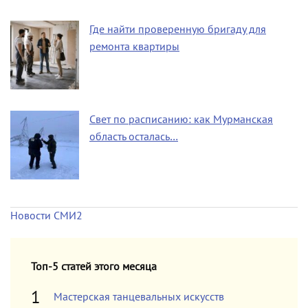
Где найти проверенную бригаду для
ремонта квартиры
Свет по расписанию: как Мурманская
область осталась…
Новости СМИ2
Топ-5 статей этого месяца
Мастерская танцевальных искусств