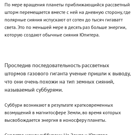
По мере вращения планеты приближающийся рассветный
шторм перемещается вместе с ней на дневную сторону, где
полярные сияния испускают от сотен до тысяч гигаватт
света. Это по меньшей мере в десять раз больше энергии,
которую создают обычные сияния Юпитера.
Проследив последовательность рассветных
штормов газового гиганта ученые пришли к выводу,
что они очень похожи на тип земных сияний,
называемый суббурями.
Суббури возникают в результате кратковременных
возмущений в магнитосфере Земли, во время которых
высвобождается энергия в ионосферу планеты.