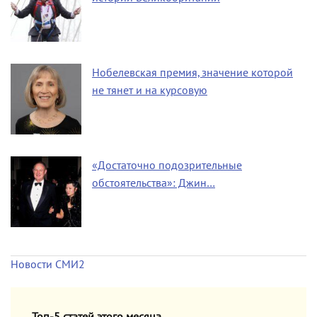
Нобелевская премия, значение которой
не тянет и на курсовую
«Достаточно подозрительные
обстоятельства»: Джин…
Новости СМИ2
Топ-5 статей этого месяца