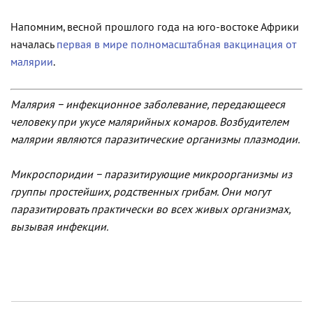
Напомним, весной прошлого года на юго-востоке Африки
началась
первая в мире полномасштабная вакцинация от
малярии
.
Малярия − инфекционное заболевание, передающееся
человеку при укусе малярийных комаров. Возбудителем
малярии являются паразитические организмы плазмодии.
Микроспоридии − паразитирующие микроорганизмы из
группы простейших, родственных грибам. Они могут
паразитировать практически во всех живых организмах,
вызывая инфекции.