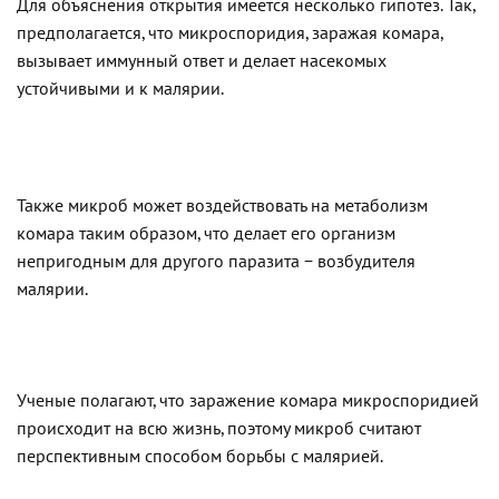
Для объяснения открытия имеется несколько гипотез. Так,
предполагается, что микроспоридия, заражая комара,
вызывает иммунный ответ и делает насекомых
устойчивыми и к малярии.
Также микроб может воздействовать на метаболизм
комара таким образом, что делает его организм
непригодным для другого паразита − возбудителя
малярии.
Ученые полагают, что заражение комара микроспоридией
происходит на всю жизнь, поэтому микроб считают
перспективным способом борьбы с малярией.