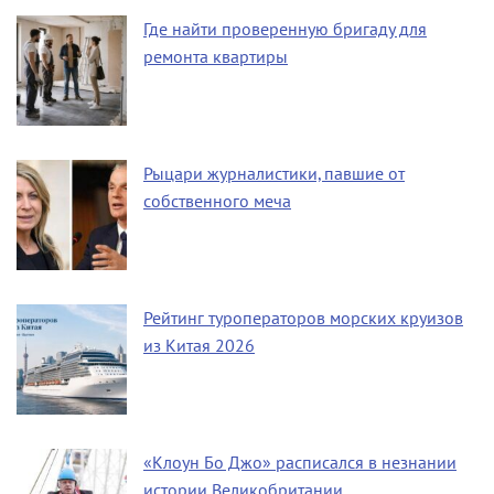
Где найти проверенную бригаду для
ремонта квартиры
Рыцари журналистики, павшие от
собственного меча
Рейтинг туроператоров морских круизов
из Китая 2026
«Клоун Бо Джо» расписался в незнании
истории Великобритании