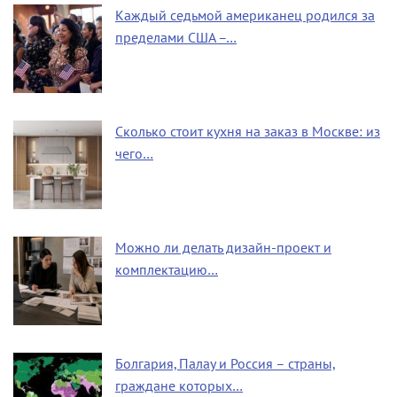
Каждый седьмой американец родился за
пределами США –…
Сколько стоит кухня на заказ в Москве: из
чего…
Можно ли делать дизайн-проект и
комплектацию…
Болгария, Палау и Россия – страны,
граждане которых…