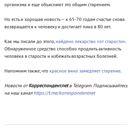
организма и еще объясняют это общим старением.
Но есть и хорошая новость — к 65-70 годам счастье снова
возвращается к человеку и достигает пика в 80 лет.
Как мы писали до этого,
найдено лекарство «от старости»
.
Обнаруженное средство способно продлить активность
человека в старости и избежать возрастных болезней.
Напомним также, что
красное вино замедляет старение
.
Новости от
Корреспондент.net
в Telegram. Подписывайтесь
на наш канал
https://t.me/korrespondentnet