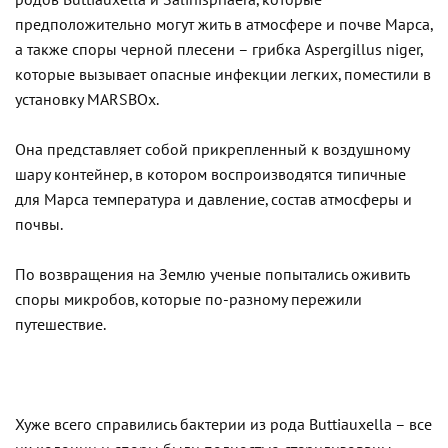
предположительно могут жить в атмосфере и почве Марса,
а также споры черной плесени – грибка Aspergillus niger,
которые вызывает опасные инфекции легких, поместили в
установку MARSBOx.
Она представляет собой прикрепленный к воздушному
шару контейнер, в котором воспроизводятся типичные
для Марса температура и давление, состав атмосферы и
почвы.
По возвращения на Землю ученые попытались оживить
споры микробов, которые по-разному пережили
путешествие.
Хуже всего справились бактерии из рода Buttiauxella – все