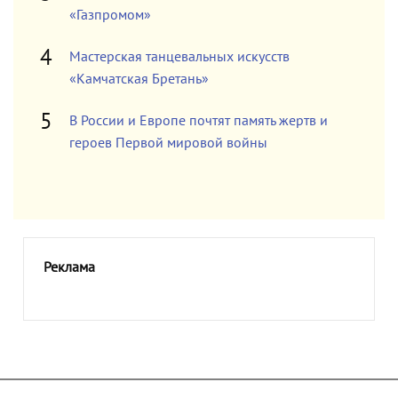
«Газпромом»
Мастерская танцевальных искусств
«Камчатская Бретань»
В России и Европе почтят память жертв и
героев Первой мировой войны
Реклама