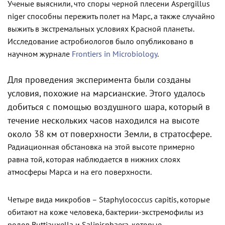
Ученые выяснили, что споры черной плесени Aspergillus
niger способны пережить полет на Марс, а также случайно
выжить в экстремальных условиях Красной планеты.
Исследование астробиологов было опубликовано в
научном журнале
Frontiers in Microbiology
.
Для проведения эксперимента были созданы
условия, похожие на марсианские. Этого удалось
добиться с помощью воздушного шара, который в
течение нескольких часов находился на высоте
около 38 км от поверхности Земли, в стратосфере.
Радиационная обстановка на этой высоте примерно
равна той, которая наблюдается в нижних слоях
атмосферы Марса и на его поверхности.
Четыре вида микробов – Staphylococcus capitis, которые
обитают на коже человека, бактерии-экстремофилы из
родов Buttiauxella и Salinisphaera, которые