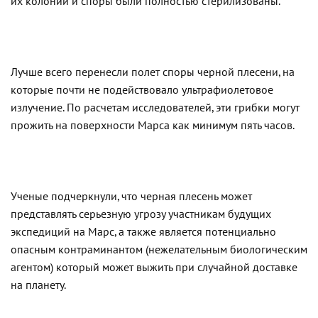
их колонии и споры были полностью стерилизованы.
Лучше всего перенесли полет споры черной плесени, на
которые почти не подействовало ультрафиолетовое
излучение. По расчетам исследователей, эти грибки могут
прожить на поверхности Марса как минимум пять часов.
Ученые подчеркнули, что черная плесень может
представлять серьезную угрозу участникам будущих
экспедиций на Марс, а также является потенциально
опасным контраминантом (нежелательным биологическим
агентом) который может выжить при случайной доставке
на планету.