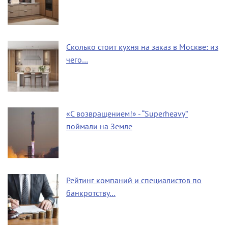
Сколько стоит кухня на заказ в Москве: из
чего…
«С возвращением!» - “Superheavy”
поймали на Земле
Рейтинг компаний и специалистов по
банкротству…