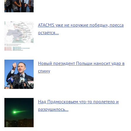
ATACMS уже не «оружие победы», пресса
остаётся…
Новый президент Польши наносит удар в
спину
Над Подмосковьем что-то пролетело и
разрушилось…