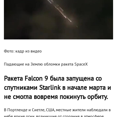
Фото: кадр из видео
Падающие на Землю обломки ракета SpaceX
Ракета Falcon 9 была запущена со
спутниками Starlink в начале марта и
не смогла вовремя покинуть орбиту.
В Портленде и Сиетле, США, местные жители наблюдали в
небе яркие огни, возникшие от сгорания в атмосфере