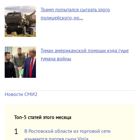
Трамп попытался сыграть злого
полицейского, но…
Туман американской помощи куда гуще
тумана войны
Новости СМИ2
Топ-5 статей этого месяца
В Ростовской области из торговой сети
изымается партия сыра Viola