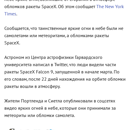
обломков ракеты SpaceX. Об этом сообщает
The New York
Times
.
Сообщается, что таинственные яркие огни в небе были не
самолетами или метеоритами, а обломками ракеты
SpaceX.
Астроном из Центра астрофизики Гарвардского
университета написал в Twitter, что люди видели части
ракеты SpaceX Falcon 9, запущенной в начале марта. По
его словам, после 22 дней нахождения на орбите обломки
ракеты вошли в атмосферу.
Жители Портленда и Сиетла опубликовали в соцсетях
видео ярких огней в небе, которые они принимали за
метеориты или обломки самолета.