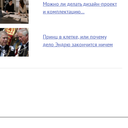
Можно ли делать дизайн-проект
и комплектацию…
Принц в клетке, или почему
дело Эндрю закончится ничем