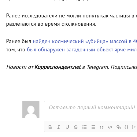
Ранее исследователи не могли понять как частицы в 
разлетаются во время столкновения.
Ранее был
найден космический «убийца» массой в 
том, что
был обнаружен загадочный объект ярче ми
Новости от
Корреспондент.net
в Telegram. Подписыв
{}
[+