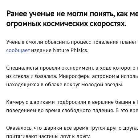
Ранее ученые не могли понять, как м
огромных космических скоростях.
Ученые смогли объяснить процесс появления планет
сообщает
издание Nature Phisics.
Специалисты провели эксперимент, в ходе которого
из стекла и базальта. Микросферы астрономы исполь
находящихся в облаке вокруг молодой звезды.
Камеру с шариками подбросили к вершине башни в 
поведением во время свободного падения. В это вре
Оказалось, что шарики все время трутся друг о друг
притягивают частицы друг к другу.