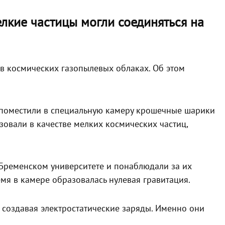
елкие частицы могли соединяться на
 в космических газопылевых облаках. Об этом
 поместили в специальную камеру крошечные шарики
зовали в качестве мелких космических частиц,
Бременском университете и понаблюдали за их
мя в камере образовалась нулевая гравитация.
а, создавая электростатические заряды. Именно они