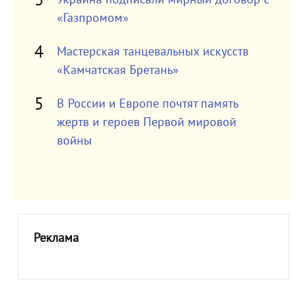
«Газпромом»
Мастерская танцевальных искусств
«Камчатская Бретань»
В России и Европе почтят память
жертв и героев Первой мировой
войны
Реклама