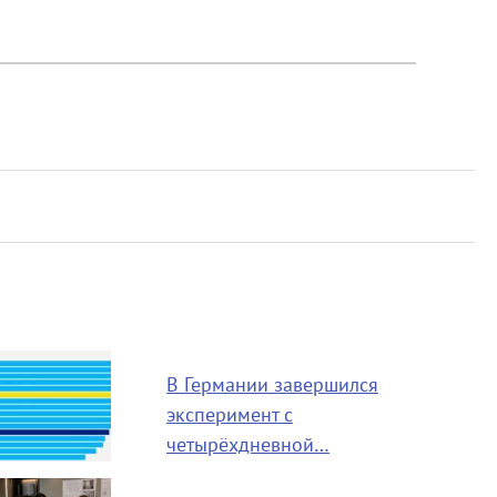
В Германии завершился
эксперимент с
четырёхдневной…