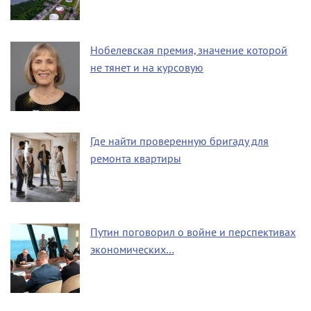
Нобелевская премия, значение которой
не тянет и на курсовую
Где найти проверенную бригаду для
ремонта квартиры
Путин поговорил о войне и перспективах
экономических…