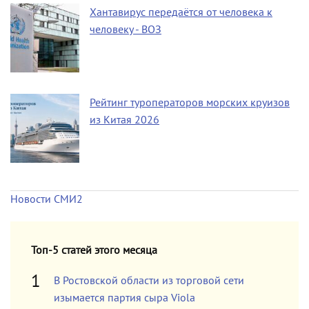
Хантавирус передаётся от человека к
человеку - ВОЗ
Рейтинг туроператоров морских круизов
из Китая 2026
Новости СМИ2
Топ-5 статей этого месяца
В Ростовской области из торговой сети
изымается партия сыра Viola