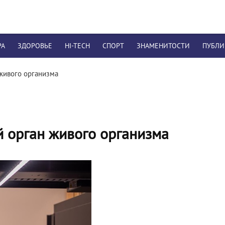
РА
ЗДОРОВЬЕ
HI-TECH
СПОРТ
ЗНАМЕНИТОСТИ
ПУБЛ
живого организма
 орган живого организма