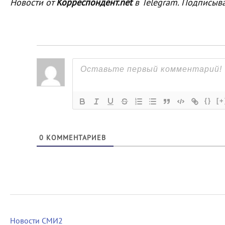
Новости от
Корреспондент.net
в Telegram. Подписыв
{}
[+
0
КОММЕНТАРИЕВ
Новости СМИ2