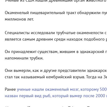
Ученые из США нашли древнейший орган животного
Окаменелый пищеварительный тракт обнаружили пуст
миллионов лет.
Специалисты исследовали трубчатые окаменелости с 
является самым древним среди находок подобного 
Он принадлежит существам, жившим в эдиакарский п
напоминали трубки.
Они вымерли, как и другие представители эдиакарск
стал так называемый кембрийский взрыв. Тогда на З
Ранее
ученые нашли окаменелый мозг, которому 500
назван первый вид рыб, который вымер после 2000 