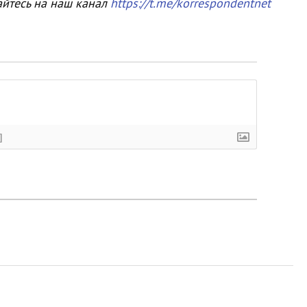
айтесь на наш канал
https://t.me/korrespondentnet
]