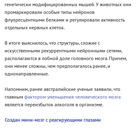
генетически модифицированных мышей. У животных они
промаркировали особые типы нейронов
флуоресцентными белками и регулировали активность
отдельных нервных клеток.
В итоге выяснилось, что структуры, схожие с
искусственными рекуррентными нейронными сетями,
располагаются в лобной доле головного мозга. Причем,
они менее сложны, чем предполагалось ранее, и
однонаправленные.
Напомним, ранее австралийские ученые заявили, что
главным
фактором уменьшения человеческого мозга
является переизбыток алкоголя в организме.
Создан мини-мозг с реагирующими глазами