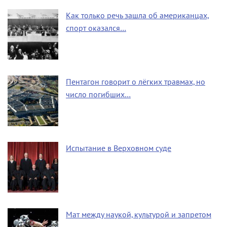
Как только речь зашла об американцах,
спорт оказался…
Пентагон говорит о лёгких травмах, но
число погибших…
Испытание в Верховном суде
Мат между наукой, культурой и запретом