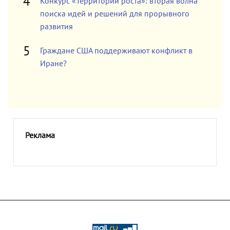
Конкурс «Территории роста»: вторая волна
поиска идей и решений для прорывного
развития
Граждане США поддерживают конфликт в
Иране?
Реклама