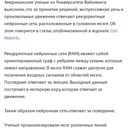
Американские ученые из Университета Вайоминга
выяснили, что за принятие решений, экспрессивную речь и
произвольные движения отвечают рекуррентные
нейронные сети, расположенные в головном мозге. Об
этом говорится в статье, опубликованной в журнале
Cell
Reports
.
Рекуррентные нейронные сети (RNN) являют собой
ориентированный граф с ребрами между узлами, которые
имеют направление. В мозге RNN служит центром для
получения входных сигналов от областей мозга.
Последние отвечают за эмоции. Выходные данные
поступают в моторную кору, которая отвечает за
движение.
Таким образом нейронная сеть отвечает за поведение.
Ученые проанализировали мозг различных линий