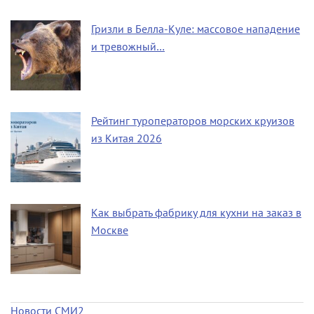
Гризли в Белла-Куле: массовое нападение
и тревожный…
Рейтинг туроператоров морских круизов
из Китая 2026
Как выбрать фабрику для кухни на заказ в
Москве
Новости СМИ2