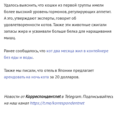
Удалось выяснить, что кошки из первой группы имели
более высокий уровень гормонов, регулирующих аппетит.
А это, утверждают эксперты, говорит об
удовлетворенности котов. Также эти животные сжигали
запасы жира и усваивали больше белка для наращивания
мышц.
Ранее сообщалось, что
кот два месяца жил в контейнере
без еды и воды
.
Также мы писали, что отель в Японии предлагает
арендовать на ночь кота
за 20 долларов.
Новости от
Корреспондент.net
в Telegram. Подписывайтесь
на наш канал
https://t.me/korrespondentnet