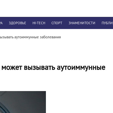
РА
ЗДОРОВЬЕ
HI-TECH
СПОРТ
ЗНАМЕНИТОСТИ
ПУБЛ
 вызывать аутоиммунные заболевания
2 может вызывать аутоиммунные