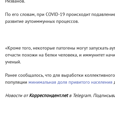
Ризванов.
По его словам, при COVID-19 происходит подавлени
развитие аутоиммунных процессов.
«Кроме того, некоторые патогены могут запускать ау
отчасти похожи на белки человека, и иммунитет начи
ученый.
Ранее сообщалось, что для выработки коллективног
популяции
минимальная доля привитого населения
д
Новости от
Корреспондент.net
в Telegram. Подписыв