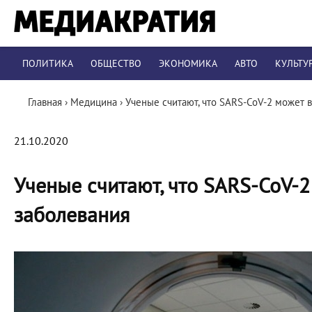
ПОЛИТИКА
ОБЩЕСТВО
ЭКОНОМИКА
АВТО
КУЛЬТУ
Главная
›
Медицина
›
Ученые считают, что SARS-CoV-2 может
21.10.2020
Ученые считают, что SARS-CoV-
заболевания