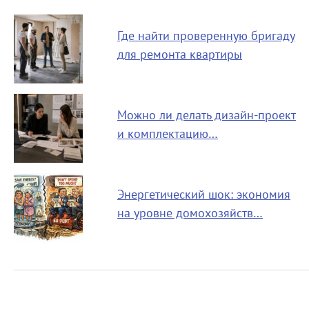
Где найти проверенную бригаду
для ремонта квартиры
Можно ли делать дизайн-проект
и комплектацию…
Энергетический шок: экономия
на уровне домохозяйств…