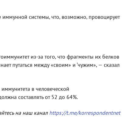
е иммунной системы, что, возможно, провоцирует
тоиммунитет из-за того, что фрагменты их белков
нает путаться между «своим» и ‘чужим», — сказал
о иммунитета в человеческой
олжна составлять от 52 до 64%.
айтесь на наш канал
https://t.me/korrespondentnet