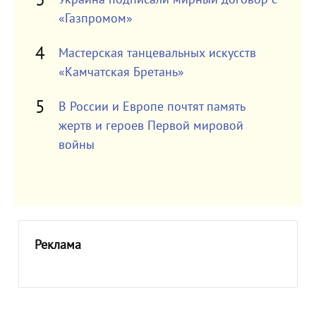
«Газпромом»
Мастерская танцевальных искусств
«Камчатская Бретань»
В России и Европе почтят память
жертв и героев Первой мировой
войны
Реклама