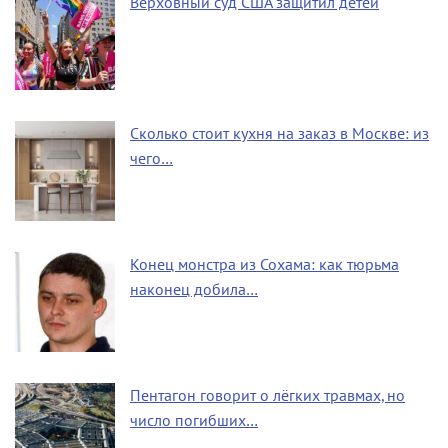
Верховный суд США защитил детей
Сколько стоит кухня на заказ в Москве: из
чего…
Конец монстра из Сохама: как тюрьма
наконец добила…
Пентагон говорит о лёгких травмах, но
число погибших…