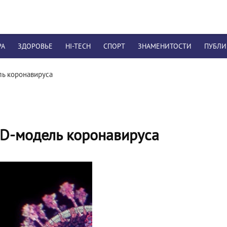
РА
ЗДОРОВЬЕ
HI-TECH
СПОРТ
ЗНАМЕНИТОСТИ
ПУБЛ
ь коронавируса
3D-модель коронавируса