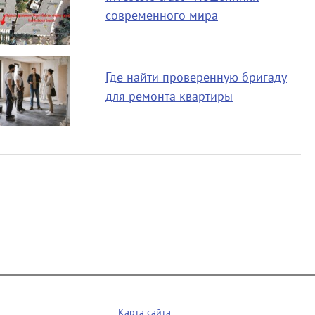
современного мира
Где найти проверенную бригаду
для ремонта квартиры
Карта сайта