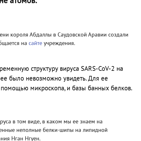
не атомов.
мени короля Абдаллы в Саудовской Аравии создали
общается на
сайте
учреждения.
временную структуру вируса SARS-CoV-2 на
нее было невозможно увидеть. Для ее
с помощью микроскопа, и базы банных белков.
руса в том виде, в каком мы ее знаем на
щенные неполные белки-шипы на липидной
ния Нган Нгуен.