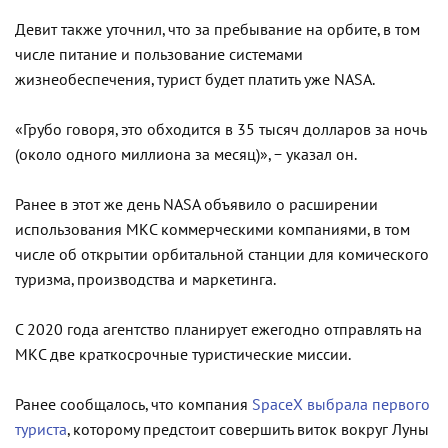
Девит также уточнил, что за пребывание на орбите, в том
числе питание и пользование системами
жизнеобеспечения, турист будет платить уже NASA.
«Грубо говоря, это обходится в 35 тысяч долларов за ночь
(около одного миллиона за месяц)», − указал он.
Ранее в этот же день NASA объявило о расширении
использования МКС коммерческими компаниями, в том
числе об открытии орбитальной станции для комического
туризма, производства и маркетинга.
С 2020 года агентство планирует ежегодно отправлять на
МКС две краткосрочные туристические миссии.
Ранее сообщалось, что компания
SpaceX выбрала первого
туриста
, которому предстоит совершить виток вокруг Луны