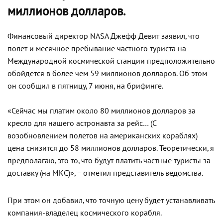
миллионов долларов.
Финансовый директор NASA Джефф Девит заявил, что
полет и месячное пребывание частного туриста на
Международной космической станции предположительно
обойдется в более чем 59 миллионов долларов. Об этом
он сообщил в пятницу, 7 июня, на брифинге.
«Сейчас мы платим около 80 миллионов долларов за
кресло для нашего астронавта за рейс… (С
возобновлением полетов на американских кораблях)
цена снизится до 58 миллионов долларов. Теоретически, я
предполагаю, это то, что будут платить частные туристы за
доставку (на МКС)», − отметил представитель ведомства.
При этом он добавил, что точную цену будет устанавливать
компания-владелец космического корабля.