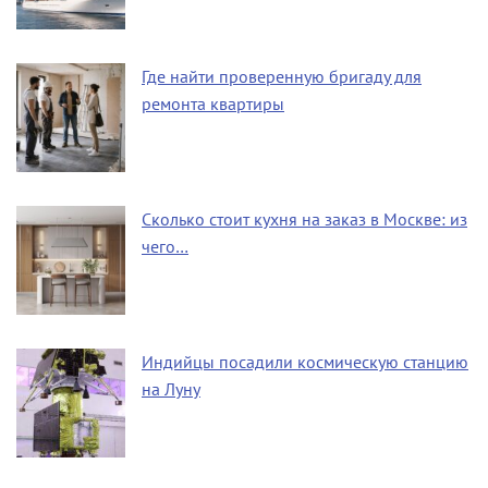
Где найти проверенную бригаду для
ремонта квартиры
Сколько стоит кухня на заказ в Москве: из
чего…
Индийцы посадили космическую станцию
на Луну