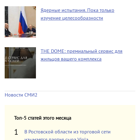
Ядерные испытания. Пока только
изучение целесообразности
THE DOME: премиальный сервис для
жильцов вашего комплекса
Новости СМИ2
Топ-5 статей этого месяца
В Ростовской области из торговой сети
изымается партия сыра Viola