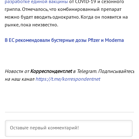
разработке единой вакцины
от COVID-19 и сезонного
гриппа. Отмечалось, что комбинированный препарат
можно будет вводить однократно. Когда он появится на
рынке, пока неизвестно.
В ЕС рекомендовали бустерные дозы Pfizer и Moderna
Новости от
Корреспондент.net
в Telegram. Подписывайтесь
на наш канал
https://t.me/korrespondentnet