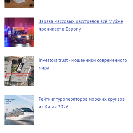
Зараза массовых расстрелов всё глубже
проникает в Европу
Investors trust - мошенники современного
мира
Рейтинг туроператоров морских круизов
из Китая 2026