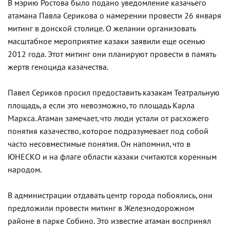
В мэрию Ростова было подано уведомление казачьего
атамана Павла Серикова о намерении провести 26 января
митинг в донской столице. О желании организовать
масштабное мероприятие казаки заявили еще осенью
2012 года. Этот митинг они планируют провести в память
жертв геноцида казачества.
Павел Сериков просил предоставить казакам Театральную
площадь, а если это невозможно, то площадь Карла
Маркса. Атаман замечает, что люди устали от расхожего
понятия казачество, которое подразумевает под собой
часто несовместимые понятия. Он напомнил, что в
ЮНЕСКО и на флаге области казаки считаются коренным
народом.
В администрации отдавать центр города побоялись, они
предложили провести митинг в Железнодорожном
районе в парке Собино. Это известие атаман воспринял