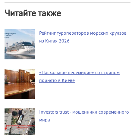
Читайте также
Рейтинг туроператоров морских круизов
из Китая 2026
«Пасхальное перемирие» со скрипом
принято в Киеве
Investors trust - мошенники современного
мира