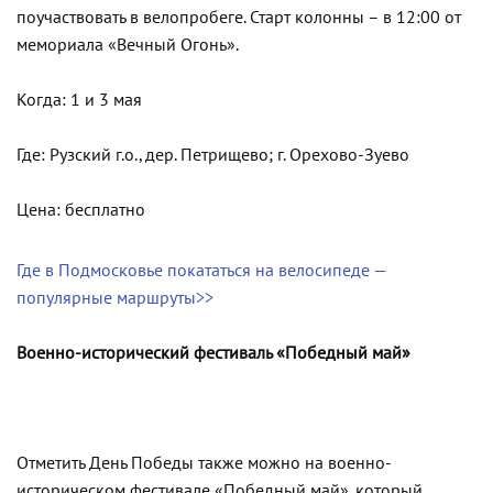
поучаствовать в велопробеге. Старт колонны – в 12:00 от
мемориала «Вечный Огонь».
Когда: 1 и 3 мая
Где: Рузский г.о., дер. Петрищево; г. Орехово-Зуево
Цена: бесплатно
Где в Подмосковье покататься на велосипеде —
популярные маршруты>>
Военно-исторический фестиваль «Победный май»
Отметить День Победы также можно на военно-
историческом фестивале «Победный май», который