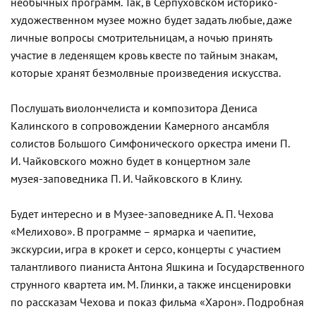
необычных программ. Так, в Серпуховском историко-
художественном музее можно будет задать любые, даже
личные вопросы смотрительницам, а ночью принять
участие в леденящем кровь квесте по тайным знакам,
которые хранят безмолвные произведения искусства.
Послушать виолончелиста и композитора Дениса
Калинского в сопровождении Камерного ансамбля
солистов Большого Симфонического оркестра имени П.
И. Чайковского можно будет в концертном зале
музея‑заповедника П. И. Чайковского в Клину.
Будет интересно и в Музее-заповеднике А. П. Чехова
«Мелихово». В программе – ярмарка и чаепитие,
экскурсии, игра в крокет и серсо, концерты с участием
талантливого пианиста Антона Яшкина и Государственного
струнного квартета им. М. Глинки, а также инсценировки
по рассказам Чехова и показ фильма «Харон». Подробная