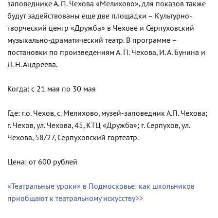
заповеднике А. П. Чехова «Мелихово», для показов также
будут задействованы еще две площадки – Культурно-
творческий центр «Дружба» в Чехове и Серпуховский
музыкально-драматический театр. В программе –
постановки по произведениям А. П. Чехова, И. А. Бунина и
Л. Н. Андреева.
Когда: с 21 мая по 30 мая
Где: г.о. Чехов, с. Мелихово, музей-заповедник А.П. Чехова;
г. Чехов, ул. Чехова, 45, КТЦ «Дружба»; г. Серпухов, ул.
Чехова, 58/27, Серпуховский гортеатр.
Цена: от 600 рублей
«Театральные уроки» в Подмосковье: как школьников
приобщают к театральному искусству>>