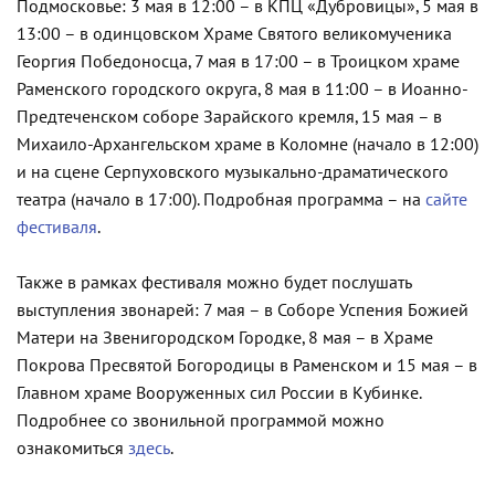
Подмосковье: 3 мая в 12:00 – в КПЦ «Дубровицы», 5 мая в
13:00 – в одинцовском Храме Святого великомученика
Георгия Победоносца, 7 мая в 17:00 – в Троицком храме
Раменского городского округа, 8 мая в 11:00 – в Иоанно-
Предтеченском соборе Зарайского кремля, 15 мая – в
Михаило-Архангельском храме в Коломне (начало в 12:00)
и на сцене Серпуховского музыкально-драматического
театра (начало в 17:00). Подробная программа – на
сайте
фестиваля
.
Также в рамках фестиваля можно будет послушать
выступления звонарей: 7 мая – в Соборе Успения Божией
Матери на Звенигородском Городке, 8 мая – в Храме
Покрова Пресвятой Богородицы в Раменском и 15 мая – в
Главном храме Вооруженных сил России в Кубинке.
Подробнее со звонильной программой можно
ознакомиться
здесь
.