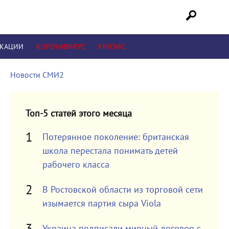
ИКАЦИИ
КОРОНАВИРУС
КРИЗИС
Новости СМИ2
Топ-5 статей этого месяца
Потерянное поколение: британская
школа перестала понимать детей
рабочего класса
В Ростовской области из торговой сети
изымается партия сыра Viola
Украина подписали мирный договор с