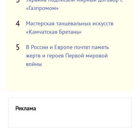
«Газпромом»
Мастерская танцевальных искусств
«Камчатская Бретань»
В России и Европе почтят память
жертв и героев Первой мировой
войны
Реклама