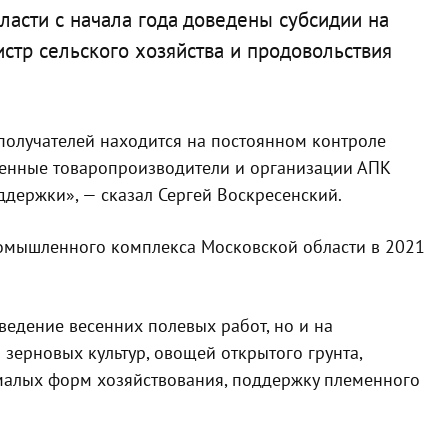
асти с начала года доведены субсидии на
стр сельского хозяйства и продовольствия
получателей находится на постоянном контроле
венные товаропроизводители и организации АПК
ддержки», — сказал Сергей Воскресенский.
ромышленного комплекса Московской области в 2021
ведение весенних полевых работ, но и на
зерновых культур, овощей открытого грунта,
малых форм хозяйствования, поддержку племенного