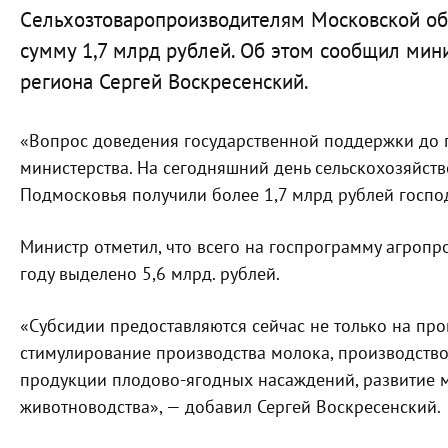
Cельхозтоваропроизводителям Московской обл
сумму 1,7 млрд рублей. Об этом сообщил мини
региона Сергей Воскресенский.
«Вопрос доведения государственной поддержки до 
министерства. На сегодняшний день сельскохозяйст
Подмосковья получили более 1,7 млрд рублей госпо
Министр отметил, что всего на госпрограмму агроп
году выделено 5,6 млрд. рублей.
«Субсидии предоставляются сейчас не только на про
стимулирование производства молока, производство 
продукции плодово-ягодных насаждений, развитие 
животноводства», — добавил Сергей Воскресенский.