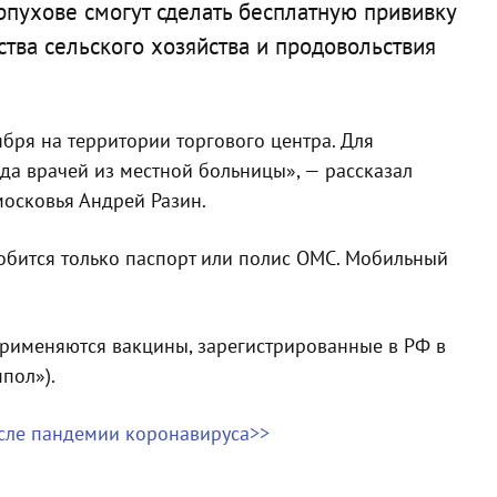
ерпухове смогут сделать бесплатную прививку
ства сельского хозяйства и продовольствия
оября на территории торгового центра. Для
да врачей из местной больницы», — рассказал
московья Андрей Разин.
обится только паспорт или полис ОМС. Мобильный
применяются вакцины, зарегистрированные в РФ в
пол»).
осле пандемии коронавируса>>