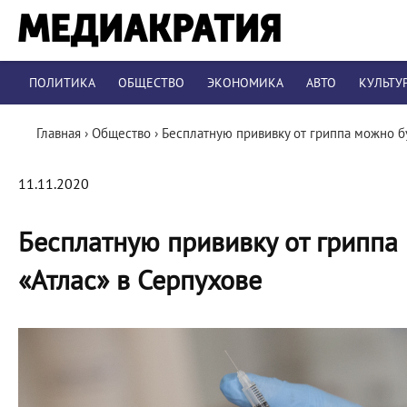
ПОЛИТИКА
ОБЩЕСТВО
ЭКОНОМИКА
АВТО
КУЛЬТУ
Главная
›
Общество
›
Бесплатную прививку от гриппа можно бу
11.11.2020
Бесплатную прививку от гриппа 
«Атлас» в Серпухове