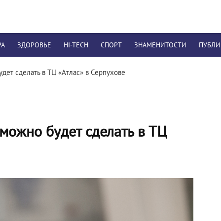
РА
ЗДОРОВЬЕ
HI-TECH
СПОРТ
ЗНАМЕНИТОСТИ
ПУБЛ
дет сделать в ТЦ «Атлас» в Серпухове
можно будет сделать в ТЦ