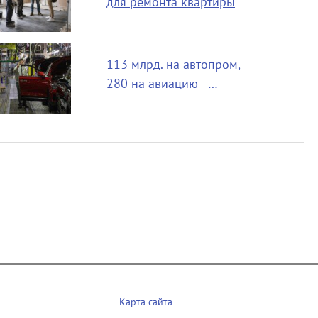
для ремонта квартиры
113 млрд. на автопром,
280 на авиацию –…
Карта сайта