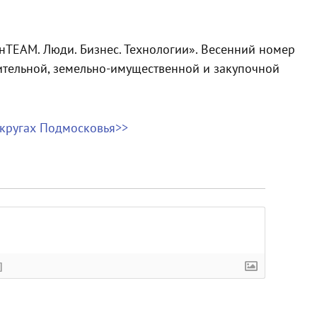
нTEAM. Люди. Бизнес. Технологии». Весенний номер
тельной, земельно-имущественной и закупочной
округах Подмосковья>>
]