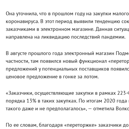
Она уточнила, что в прошлом году на закупки малог
коронавируса. В этот период выявили тенденцию со
заказчиками в электронном магазине. Данная ситуаци
направлена на ликвидацию последствий пандемии.
В августе прошлого года электронный магазин Подмо
частности, там появился новый функционал «перето
предложений у потенциальных поставщиков появилс
ценовое предложение в гонке за лотом.
«Заказчики, осуществляющие закупки в рамках 223-
порядка 13% в таких закупках. По итогам 2020 года 
такого даже и не предполагалось», — отметила Волко
По ее словам, благодаря «переторжке» заказчики д