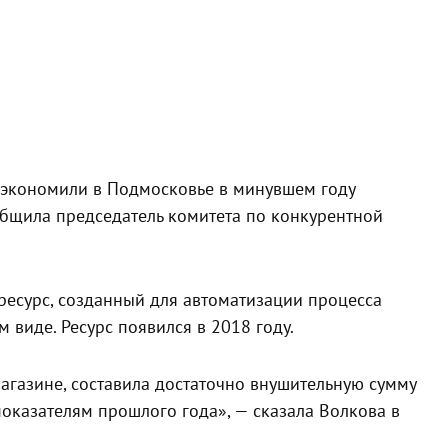
сэкономили в Подмосковье в минувшем году
общила председатель комитета по конкурентной
есурс, созданный для автоматизации процесса
 виде. Ресурс появился в 2018 году.
агазине, составила достаточно внушительную сумму
показателям прошлого года», — сказала Волкова в