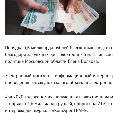
Порядка 3,6 миллиарда рублей бюджетных средств 
благодаря закупкам через электронный магазин, со
политике Московской области Елена Волкова.
Электронный магазин — информационный интернет-р
проведения госзакупок малого объема в электронном
«За 2020 год экономия, полученная в электронном м
– порядка 3,6 миллиарда рублей, прирост на 21% к 
интервью для журнала «КонкуренTEAM».