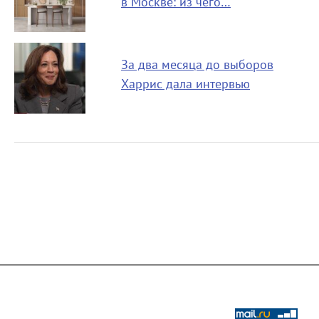
в Москве: из чего…
За два месяца до выборов
Харрис дала интервью