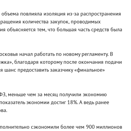
о объема повлияла изоляция из-за распространения
кращения количества закупок, проводимых
я объясняется тем, что большая часть средств была
сковья начал работать по новому регламенту. В
ржка», благодаря которому после окончания подачи
я шанс предоставить заказчику «финальное»
ФЗ, меньше чем за месяц получили экономию
показатель экономии достиг 18%. А ведь ранее
ва.
ополнительно сэкономили более чем 900 миллионов