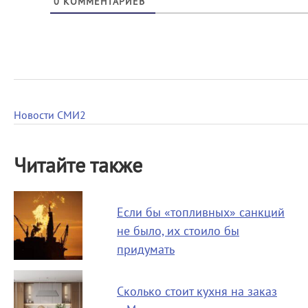
0
КОММЕНТАРИЕВ
Новости СМИ2
Читайте также
Если бы «топливных» санкций
не было, их стоило бы
придумать
Сколько стоит кухня на заказ