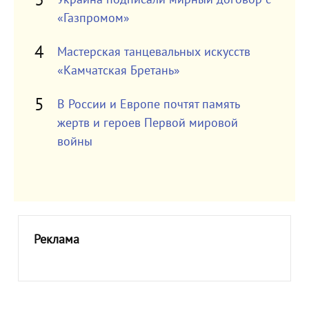
«Газпромом»
Мастерская танцевальных искусств
«Камчатская Бретань»
В России и Европе почтят память
жертв и героев Первой мировой
войны
Реклама