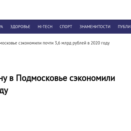
РА
ЗДОРОВЬЕ
HI-TECH
СПОРТ
ЗНАМЕНИТОСТИ
ПУБЛ
московье сэкономили почти 3,6 млрд рублей в 2020 году
ну в Подмосковье сэкономили
ду