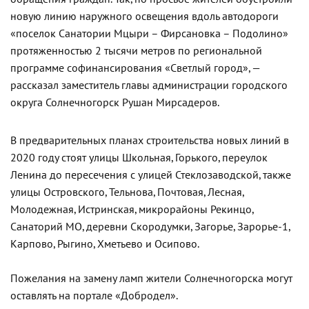
новую линию наружного освещения вдоль автодороги
«поселок Санатории Мцыри – Фирсановка – Подолино»
протяженностью 2 тысячи метров по региональной
программе софинансирования «Светлый город», —
рассказал заместитель главы администрации городского
округа Солнечногорск Рушан Мирсадеров.
В предварительных планах строительства новых линий в
2020 году стоят улицы Школьная, Горького, переулок
Ленина до пересечения с улицей Стеклозаводской, также
улицы Островского, Тельнова, Почтовая, Лесная,
Молодежная, Истринская, микрорайоны Рекинцо,
Санаторий МО, деревни Скородумки, Загорье, Зарорье-1,
Карпово, Рыгино, Хметьево и Осипово.
Пожелания на замену ламп жители Солнечногорска могут
оставлять на портале «Добродел».