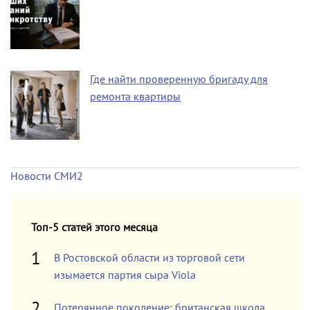
Где найти проверенную бригаду для
ремонта квартиры
Новости СМИ2
Топ-5 статей этого месяца
В Ростовской области из торговой сети
изымается партия сыра Viola
Потерянное поколение: британская школа