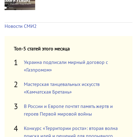
Новости СМИ2
Топ-5 статей этого месяца
Украина подписали мирный договор с
«Газпромом»
Мастерская танцевальных искусств
«Камчатская Бретань»
В России и Европе почтят память жертв и
героев Первой мировой войны
Конкурс «Территории роста»: вторая волна
поиска идей и решений для прорывного