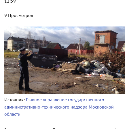
12:59
9 Просмотров
Источник:
Главное управление государственного
административно-технического надзора Московской
области