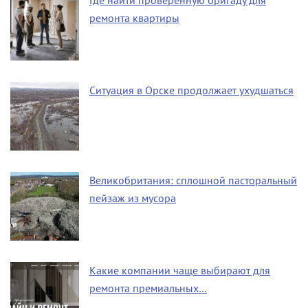
Где найти проверенную бригаду для
ремонта квартиры
Ситуация в Орске продолжает ухудшаться
Великобритания: сплошной пасторальный
пейзаж из мусора
Какие компании чаще выбирают для
ремонта премиальных…