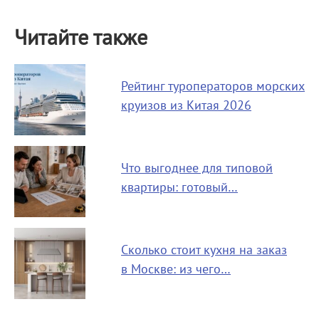
Читайте также
Рейтинг туроператоров морских
круизов из Китая 2026
Что выгоднее для типовой
квартиры: готовый…
Сколько стоит кухня на заказ
в Москве: из чего…