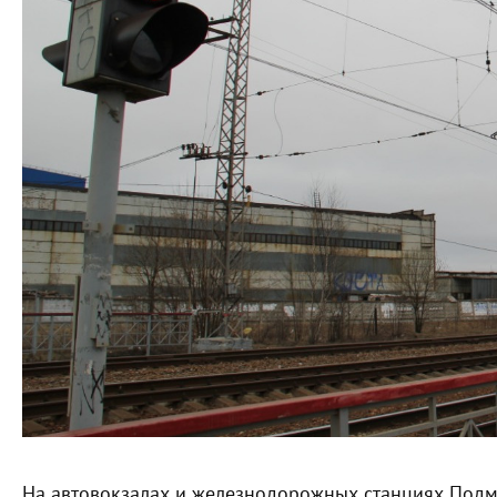
На автовокзалах и железнодорожных станциях Подм