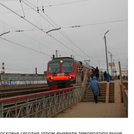
осковья сегодня утром выявили температуру выше