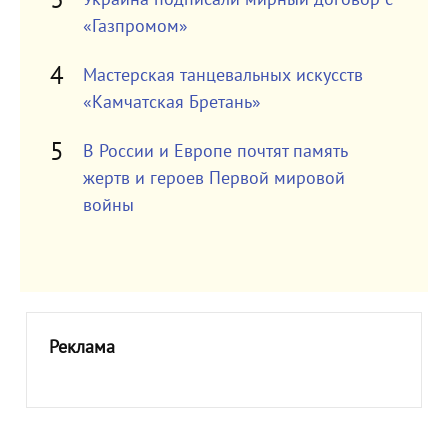
«Газпромом»
Мастерская танцевальных искусств
«Камчатская Бретань»
В России и Европе почтят память
жертв и героев Первой мировой
войны
Реклама