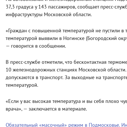
37,3 градуса у 143 пассажиров, сообщает пресс-слу
инфраструктуры Московской области.
«Граждан с повышенной температурой не пустили в т
температурой выявили в Ногинске (Богородский окру
— говорится в сообщении.
В пресс-службе отметили, что бесконтактная термом
10 железнодорожных станциях Московской области.
допускаются в транспорт. За выходные на транспор
температурой.
«Если у вас высокая температура и вы себя плохо чув
врача», — заключается в материале.
Обязательный «масочный» режим в Подмосковье. И