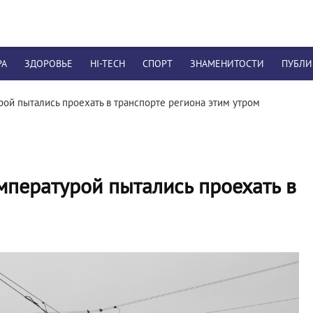
РА
ЗДОРОВЬЕ
HI-TECH
СПОРТ
ЗНАМЕНИТОСТИ
ПУБЛ
рой пытались проехать в транспорте региона этим утром
мпературой пытались проехать в