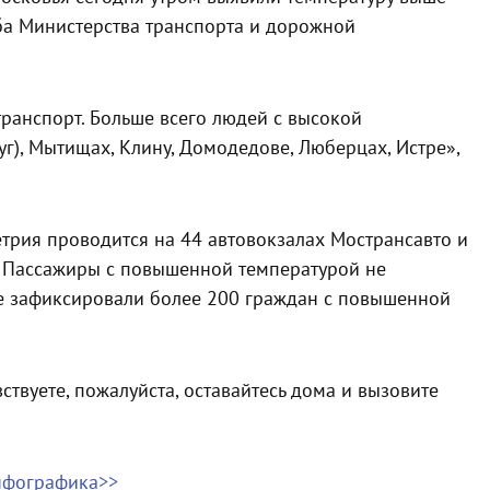
жба Министерства транспорта и дорожной
ранспорт. Больше всего людей с высокой
г), Мытищах, Клину, Домодедове, Люберцах, Истре»,
етрия проводится на 44 автовокзалах Мострансавто и
 Пассажиры с повышенной температурой не
те зафиксировали более 200 граждан с повышенной
ствуете, пожалуйста, оставайтесь дома и вызовите
нфографика>>