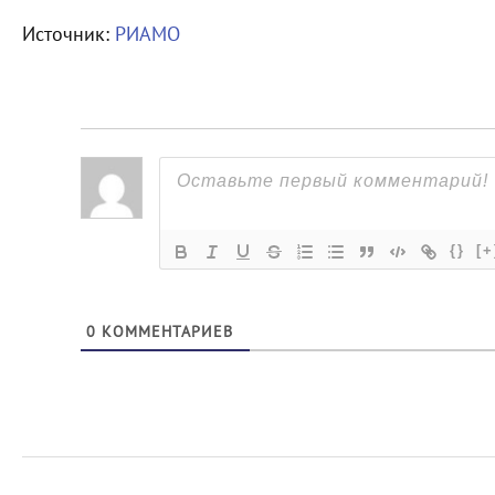
Источник:
РИАМО
{}
[+
0
КОММЕНТАРИЕВ