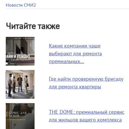
Новости СМИ2
Читайте также
Какие компании чаще
выбирают для ремонта
премиальных…
Где найти проверенную бригаду
для ремонта квартиры
THE DOME: премиальный сервис
для жильцов вашего комплекса