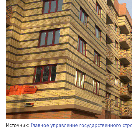
Источник:
Главное управление государственного стр