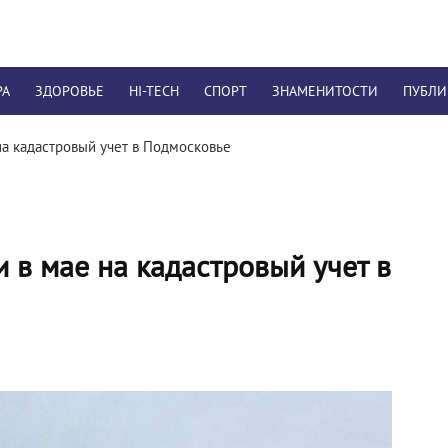
РА
ЗДОРОВЬЕ
HI-TECH
СПОРТ
ЗНАМЕНИТОСТИ
ПУБЛ
на кадастровый учет в Подмосковье
 в мае на кадастровый учет в