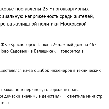
осковье поставлены 25 многоквартирных
оциальную напряженность среди жителей,
ерства жилищной политики Московской
а ЖК «Красногорск Парк», 22-этажный дом на 462
ово-Садовый» в Балашихе», – говорится в
ществлялся из-за ошибок инженеров в технических
о граждане теперь могут оформлять права
юридически значимые действия», – отметила министр
това.