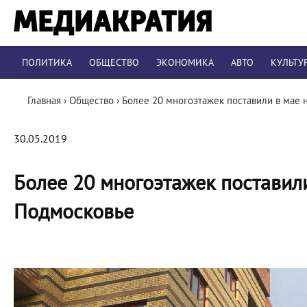
ПОЛИТИКА
ОБЩЕСТВО
ЭКОНОМИКА
АВТО
КУЛЬТУ
Главная
›
Общество
›
Более 20 многоэтажек поставили в мае 
30.05.2019
Более 20 многоэтажек поставили
Подмосковье