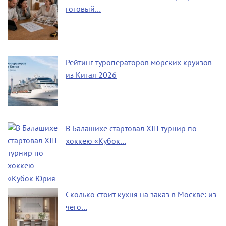
готовый…
Рейтинг туроператоров морских круизов
из Китая 2026
В Балашихе стартовал XIII турнир по
хоккею «Кубок…
Сколько стоит кухня на заказ в Москве: из
чего…