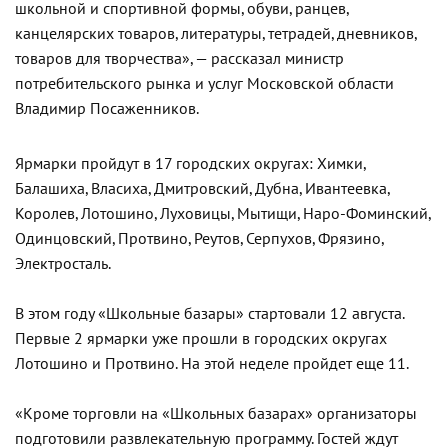
школьной и спортивной формы, обуви, ранцев,
канцелярских товаров, литературы, тетрадей, дневников,
товаров для творчества», — рассказал министр
потребительского рынка и услуг Московской области
Владимир Посаженников.
Ярмарки пройдут в 17 городских округах: Химки,
Балашиха, Власиха, Дмитровский, Дубна, Ивантеевка,
Королев, Лотошино, Луховицы, Мытищи, Наро-Фоминский,
Одинцовский, Протвино, Реутов, Серпухов, Фрязино,
Электросталь.
В этом году «Школьные базары» стартовали 12 августа.
Первые 2 ярмарки уже прошли в городских округах
Лотошино и Протвино. На этой неделе пройдет еще 11.
«Кроме торговли на «Школьных базарах» организаторы
подготовили развлекательную программу. Гостей ждут