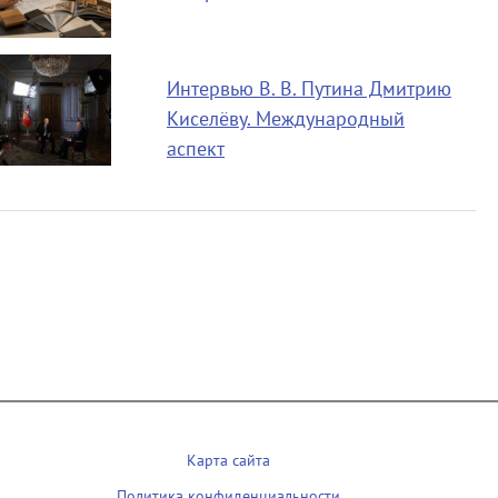
Интервью В. В. Путина Дмитрию
Киселёву. Международный
аспект
Карта сайта
Политика конфиденциальности