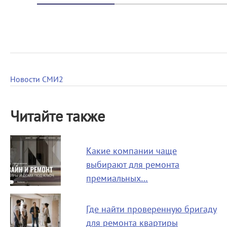
Новости СМИ2
Читайте также
Какие компании чаще
выбирают для ремонта
премиальных…
Где найти проверенную бригаду
для ремонта квартиры