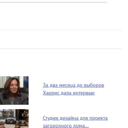
За два месяца до выборов
Харрис дала интервью
Студии дизайна для проекта
загородного дома…