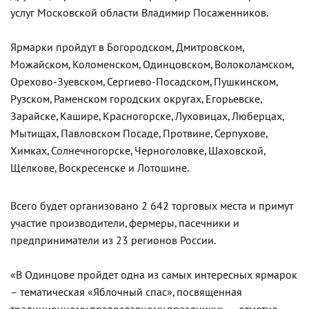
услуг Московской области Владимир Посаженников.
Ярмарки пройдут в Богородском, Дмитровском,
Можайском, Коломенском, Одинцовском, Волоколамском,
Орехово-Зуевском, Сергиево-Посадском, Пушкинском,
Рузском, Раменском городских округах, Егорьевске,
Зарайске, Кашире, Красногорске, Луховицах, Люберцах,
Мытищах, Павловском Посаде, Протвине, Серпухове,
Химках, Солнечногорске, Черноголовке, Шаховской,
Щелкове, Воскресенске и Лотошине.
Всего будет организовано 2 642 торговых места и примут
участие производители, фермеры, пасечники и
предприниматели из 23 регионов России.
«В Одинцове пройдет одна из самых интересных ярмарок
– тематическая «Яблочный спас», посвященная