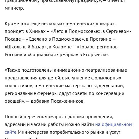
традиционному православному празднику», — отметил
министр.
Кроме того, еще несколько тематических ярмарок
пройдет: в Химках – «Лето в Подмосковье», в Сергиевом-
Посаде – «Сделано в Подмосковье», в Протвине —
«Школьный базар», в Коломне – «Товары регионов
России» и «Социальная ярмарка» в Егорьевске.
«Также подготовлены анимационно-театрализованные
представления для детей, выступление фольклорных
коллективов, тематические мастер-классы, дегустации,
региональные фермеры дадут советы по консервации
овощей», — добавил Посаженников.
Полный перечень ярмарок с датами проведения,
адресами и часами работы можно найти
на официальном
сайте
Министерства потребительского рынка и услуг