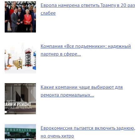
Европа намерена ответить Трампу в 20 раз
слабее
Компания «Все подъемники»: надежный
партнер в сфере…
Какие компании чаще выбирают для
ремонта премиальных…
Еврокомиссия пытается включить заднюю,
но очень хитро