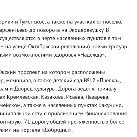
рики и Туменское, а также на участках от поселке
Парфентьево до поворота на Экодеревушку. В
существляются в черте населенных пунктов в том
 – на улице Октябрьской революции) новый тротуар
нными возможностями здоровья «Надежда».
Окский проспект, на котором расположены
р, мемориал, а также детский сад №12 «Пчелка»,
ам и Дворец культуры. Дорога ведет к причалу
ах Кремлевская, Казакова, Исаева, Лазарева,
ейском, а также в населенных пунктах Бакунино,
муниципальной сети с привличением финансирования
монтируют 71 дорогу общей протяженностью более
елями на портале «Добродел».