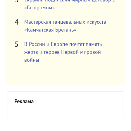
«Газпромом»
Мастерская танцевальных искусств
«Камчатская Бретань»
В России и Европе почтят память
жертв и героев Первой мировой
войны
Реклама