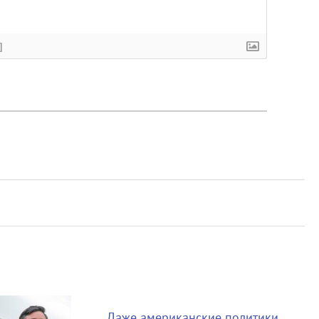
]
Даже американские политики