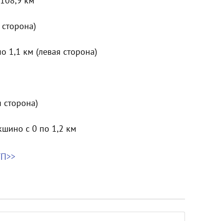
 108,9 км
 сторона)
 1,1 км (левая сторона)
я сторона)
шино с 0 по 1,2 км
ТП>>