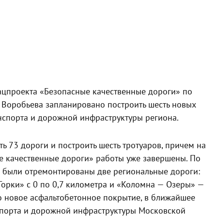
нацпроекта «Безопасные качественные дороги» по
 Воробьева запланировано построить шесть новых
анспорта и дорожной инфраструктуры региона.
 73 дороги и построить шесть тротуаров, причем на
е качественные дороги» работы уже завершены. По
» были отремонтированы две региональные дороги:
орки» с 0 по 0,7 километра и «Коломна — Озеры» —
но новое асфальтобетонное покрытие, в ближайшее
нспорта и дорожной инфраструктуры Московской