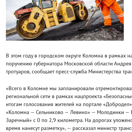
В этом году в городском округе Коломна в рамках 
поручению губернатора Московской области Андрея
тротуаров, сообщает пресс-служба Министерства тр
«Всего в Коломне мы запланировали отремонтировать
региональной сети в рамках нацпроекта «Безопасны
итогам голосования жителей на портале «Добродел
«Коломна — Сельниково — Левино» — Молодинки — Г
Заречный» с 0 по 2,9 километра. На дорогах уложе
время нанесут разметку», — рассказал министр тра