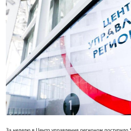
За неделю в Центр управления регионом поступило