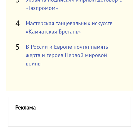
«Газпромом»
Мастерская танцевальных искусств
«Камчатская Бретань»
В России и Европе почтят память
жертв и героев Первой мировой
войны
Реклама