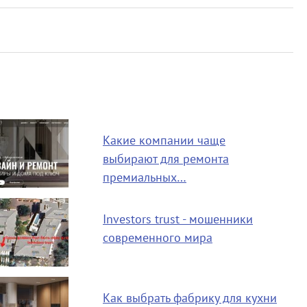
Какие компании чаще
выбирают для ремонта
премиальных…
Investors trust - мошенники
современного мира
Как выбрать фабрику для кухни