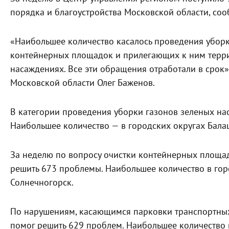
порядка и благоустройства Московской области, со
«Наибольшее количество касалось проведения уборк
контейнерных площадок и прилегающих к ним терри
насаждениях. Все эти обращения отработали в срок»
Московской области Олег Баженов.
В категории проведения уборки газонов зеленых на
Наибольшее количество — в городских округах Балаш
За неделю по вопросу очистки контейнерных площа
решить 673 проблемы. Наибольшее количество в гор
Солнечногорск.
По нарушениям, касающимся парковки транспортных
помог решить 629 проблем. Наибольшее количество 