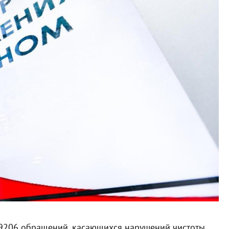
 9206 обращений, касающихся нарушений чистоты,