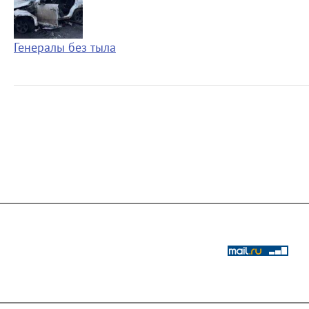
Генералы без тыла