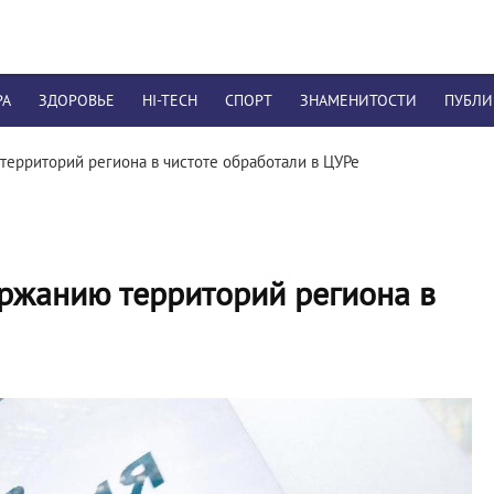
РА
ЗДОРОВЬЕ
HI-TECH
СПОРТ
ЗНАМЕНИТОСТИ
ПУБЛ
территорий региона в чистоте обработали в ЦУРе
ержанию территорий региона в