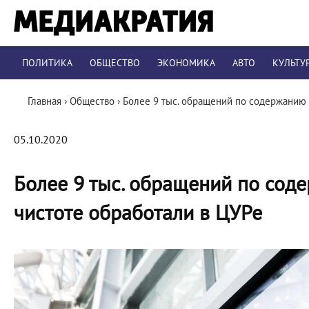
ПОЛИТИКА
ОБЩЕСТВО
ЭКОНОМИКА
АВТО
КУЛЬТУ
Главная
›
Общество
›
Более 9 тыс. обращений по содержанию 
05.10.2020
Более 9 тыс. обращений по сод
чистоте обработали в ЦУРе