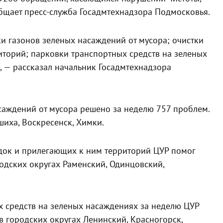
общает пресс-служба Госадмтехнадзора Подмосковья.
и газонов зеленых насаждений от мусора; очистки
торий; парковки транспортных средств на зеленых
, — рассказал начальник Госадмтехнадзора
саждений от мусора решено за неделю 757 проблем.
иха, Воскресенск, Химки.
док и прилегающих к ним территорий ЦУР помог
одских округах Раменский, Одинцовский,
 средств на зеленых насаждениях за неделю ЦУР
в городских округах Ленинский, Красногорск,