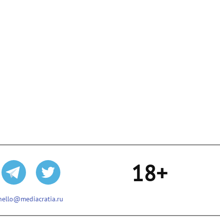
18+
hello@mediacratia.ru