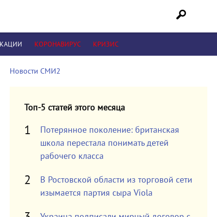
ИКАЦИИ
КОРОНАВИРУС
КРИЗИС
Новости СМИ2
Топ-5 статей этого месяца
Потерянное поколение: британская
школа перестала понимать детей
рабочего класса
В Ростовской области из торговой сети
изымается партия сыра Viola
Украина подписали мирный договор с