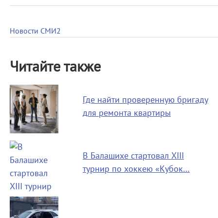
Новости СМИ2
Читайте также
Где найти проверенную бригаду
для ремонта квартиры
В Балашихе стартовал XIII
турнир по хоккею «Кубок…