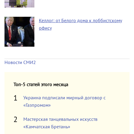
Келлог: от Белого дома к лоббистскому
офису
Новости СМИ2
Топ-5 статей этого месяца
Украина подписали мирный договор с
«Газпромом»
Мастерская танцевальных искусств
«Камчатская Бретань»