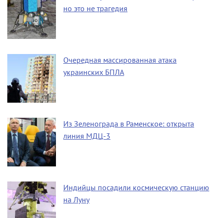
но это не трагедия
Очередная массированная атака
украинских БПЛА
Из Зеленограда в Раменское: открыта
линия МДЦ-3
Индийцы посадили космическую станцию
на Луну