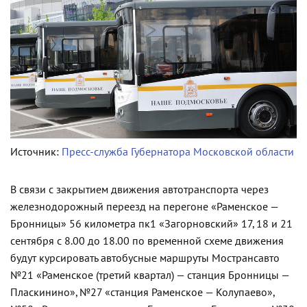
Источник:
Пресс-служба Губернатора Московской области
В связи с закрытием движения автотранспорта через
железнодорожный переезд на перегоне «Раменское —
Бронницы» 56 километра пк1 «Загорновский» 17, 18 и 21
сентября с 8.00 до 18.00 по временной схеме движения
будут курсировать автобусные маршруты Мострансавто
№21 «Раменское (третий квартал) — станция Бронницы —
Пласкинино», №27 «станция Раменское — Колупаево»,