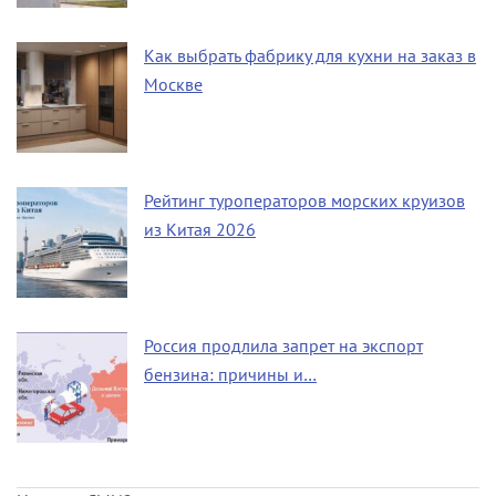
Как выбрать фабрику для кухни на заказ в
Москве
Рейтинг туроператоров морских круизов
из Китая 2026
Россия продлила запрет на экспорт
бензина: причины и…