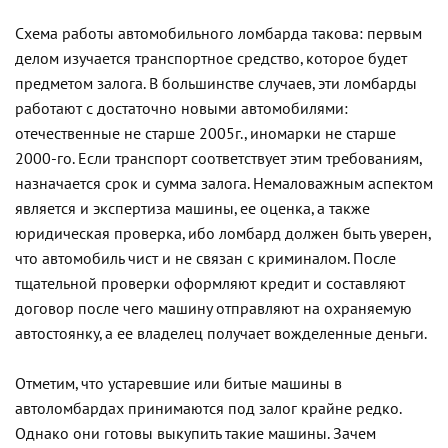
Схема работы автомобильного ломбарда такова: первым
делом изучается транспортное средство, которое будет
предметом залога. В большинстве случаев, эти ломбарды
работают с достаточно новыми автомобилями:
отечественные не старше 2005г., иномарки не старше
2000-го. Если транспорт соответствует этим требованиям,
назначается срок и сумма залога. Немаловажным аспектом
является и экспертиза машины, ее оценка, а также
юридическая проверка, ибо ломбард должен быть уверен,
что автомобиль чист и не связан с криминалом. После
тщательной проверки оформляют кредит и составляют
договор после чего машину отправляют на охраняемую
автостоянку, а ее владелец получает вожделенные деньги.
Отметим, что устаревшие или битые машины в
автоломбардах принимаются под залог крайне редко.
Однако они готовы выкупить такие машины. Зачем