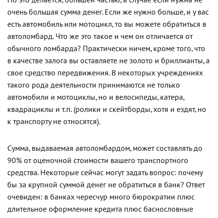
Но это делается, большей частью, в случае если нужна не
очень большая сумма денег. Если же нужно больше, и у вас
есть автомобиль или мотоцикл, то вы можете обратиться в
автоломбард. Что же это такое и чем он отличается от
обычного ломбарда? Практически ничем, кроме того, что
в качестве залога вы оставляете не золото и бриллианты, а
свое средство передвижения. В некоторых учреждениях
такого рода деятельности принимаются не только
автомобили и мотоциклы, но и велосипеды, катера,
квадрациклы и т.п. (ролики и скейтборды, хотя и ездят, но
к транспорту не относятся).
Сумма, выдаваемая автоломбардом, может составлять до
90% от оценочной стоимости вашего транспортного
средства. Некоторые сейчас могут задать вопрос: почему
бы за крупной суммой денег не обратиться в банк? Ответ
очевиден: в банках чересчур много бюрократии плюс
длительное оформление кредита плюс баснословные