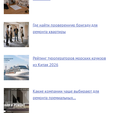
Где найти проверенную бригаду для
ремонта квартиры
Рейтинг туроператоров морских круизов
из Китая 2026
Какие компании чаще выбирают для
ремонта премиальных…