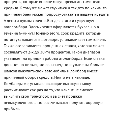
проценты, которые вполне могут превысить само тело
кредита. К тому же может случиться и так, что по каким-то
причинам банк может попросту отказать в выдаче кредита.
А деньги нужны срочно. Вот для этого и существует
автоломбард. Здесь кредит оформляется буквально в
течение 6-минут. Помимо этого, срок кредита, который
потом указывается в договоре, устанавливает сам клиент.
Также оговаривается процентная ставка, которая может
составлять от 2-х до 30-ти процентов. Такой диапазон
указывает на принцип работы атоломбарда. Если ставка
достаточно низкая, это означает, что и у клиента больше
шансов выкупить свой автомобиль, и ломбард имеет
приличный оборот средств. Никто не в накладе.
Ломбарды же, устанавливающие высокую ставку,
рассчитывают как раз на то, что клиент не сможет
выкупить свой транспорт, и за счет продажи
невыкупленного авто рассчитывают получить хорошую
прибыль.