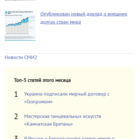
Опубликован новый доклад о внешних
долгах стран мира
Новости СМИ2
Топ-5 статей этого месяца
Украина подписали мирный договор с
«Газпромом»
Мастерская танцевальных искусств
«Камчатская Бретань»
В России и Европе почтят память жертв и