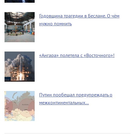
Годовщина трагедии в Беслане. О чём
нужно помнить
«Ангара» полетела с «Восточного»!
Путин пообещал предупреждать о
межконтинентальных…