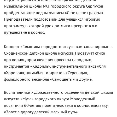
музыкальной школы №3 городского округа Серпухов
пройдет занятие под названием «Летит, летит ракета».
Преподаватели подготовили для учащихся игровую
программу, в которой урок ритмики превратится в
путешествие в космос.
Концерт «Галактика народного искусства» запланирован в
Сходненской детской школе искусств. Прозвучат стихи
про космос, произведения оркестра народных
инструментов «Кадриль», инструментального ансамбля
«Хоровод», ансамбля гитаристов «Серенада»,
фольклорного ансамбля «Самоцветы» и другие.
Воспитанники художественного отделения детской школы
искусств «Муза» городского округа Молодежный
посвятили 60-летию полета человека в космос выставку
«Зовет в дорогу далекий млечный путь».