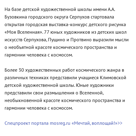
На базе детской художественной школы имени А.А.
Бузовкина городского округа Серпухов стартовала
открытая городская выставка-конкурс детского рисунка
«Моя Вселенная». 77 юных художников из детских школ
искусств Серпухова, Пущино и Протвино выразили мысли
о необъятной красоте космического пространства и
гармонии человека с космосом.
Более 30 художественных работ космического жанра в
различных техниках представили учащиеся Климовской
детской художественной школы. Юные художники
представили свои размышления о Вселенной,
необыкновенной красоте космического пространства и
гармонии человека с космосом.
Спецпроект портала mosreg.ru «Мечтай, воплощай!»>>