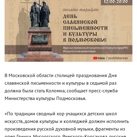
В Московской области столицей празднования Дня
славянской письменности и культуры в седьмой раз
должна была стать Коломна, сообщает пресс-служба
Министерства культуры Подмосковья.
«По традиции сводный хор учащихся детских школ
искусств, домов культуры и колледжей должен исполнить
произведения русской духовной музыки, фрагменты из
опер Глинки, Мусоргского, Римского-Корсакова, русские