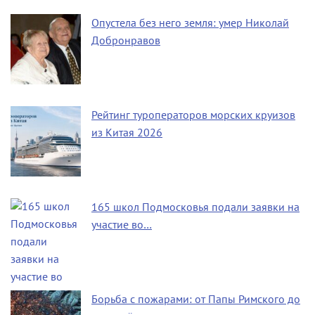
Опустела без него земля: умер Николай
Добронравов
Рейтинг туроператоров морских круизов
из Китая 2026
165 школ Подмосковья подали заявки на
участие во…
Борьба с пожарами: от Папы Римского до