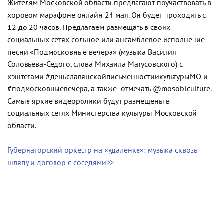
Жителям Московской области предлагают поучаствовать в
хоровом марафоне онлайн 24 мая. Он будет проходить с
12 до 20 часов. Предлагаем размещать в своих
социальных сетях сольное или ансамблевое исполнение
песни «Подмосковные вечера» (музыка Василия
Соловьева-Седого, слова Михаила Матусовского) с
хэштегами #деньславянскойписьменностиикультурыМО и
#подмосковныевечера, а также отмечать @mosoblculture.
Самые яркие видеоролики будут размещены в
социальных сетях Министерства культуры Московской
области.
Губернаторский оркестр на «удаленке»: музыка сквозь
шляпу и договор с соседями>>