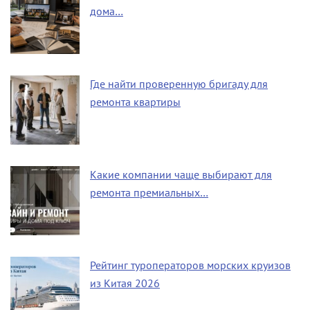
дома…
Где найти проверенную бригаду для
ремонта квартиры
Какие компании чаще выбирают для
ремонта премиальных…
Рейтинг туроператоров морских круизов
из Китая 2026