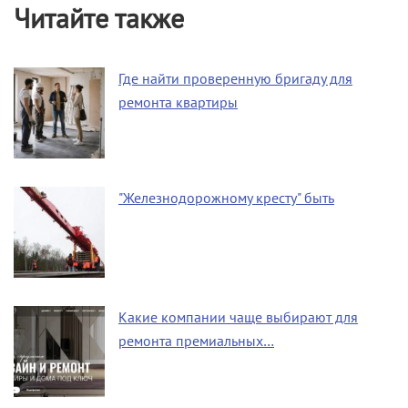
Читайте также
Где найти проверенную бригаду для
ремонта квартиры
"Железнодорожному кресту" быть
Какие компании чаще выбирают для
ремонта премиальных…