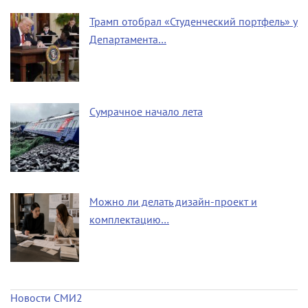
Трамп отобрал «Студенческий портфель» у
Департамента…
Сумрачное начало лета
Можно ли делать дизайн-проект и
комплектацию…
Новости СМИ2