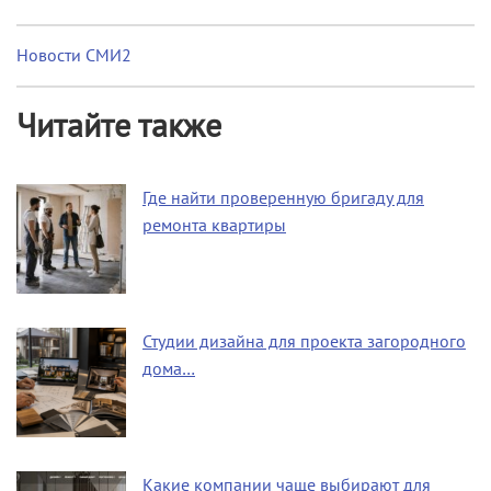
Новости СМИ2
Читайте также
Где найти проверенную бригаду для
ремонта квартиры
Студии дизайна для проекта загородного
дома…
Какие компании чаще выбирают для