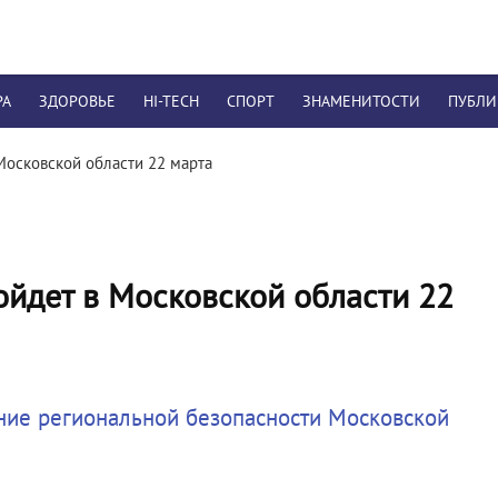
РА
ЗДОРОВЬЕ
HI-TECH
СПОРТ
ЗНАМЕНИТОСТИ
ПУБЛ
осковской области 22 марта
йдет в Московской области 22
ние региональной безопасности Московской