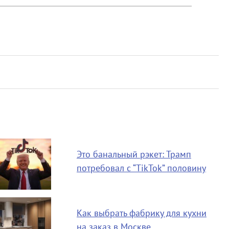
Это банальный рэкет: Трамп
потребовал с “TikTok” половину
Как выбрать фабрику для кухни
на заказ в Москве