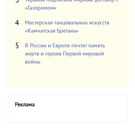
«Газпромом»
Мастерская танцевальных искусств
«Камчатская Бретань»
В России и Европе почтят память
жертв и героев Первой мировой
войны
Реклама