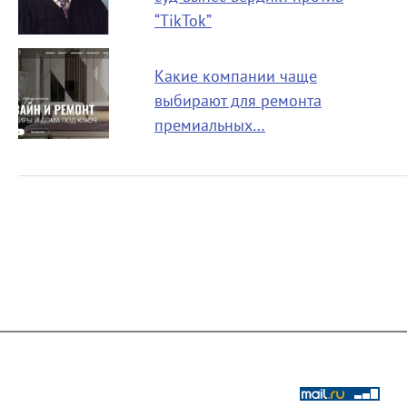
“TikTok”
Какие компании чаще
выбирают для ремонта
премиальных…