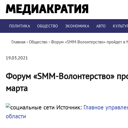
ПОЛИТИКА
ОБЩЕСТВО
ЭКОНОМИКА
АВТО
КУЛЬТУ
Главная
›
Общество
›
Форум «SMM-Волонтерство» пройдет в М
19.03.2021
Форум «SMM-Волонтерство» про
марта
Источник:
Главное управле
области