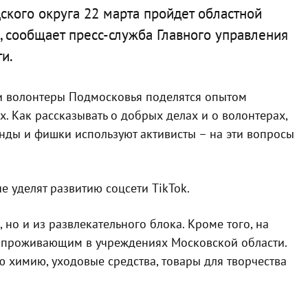
кого округа 22 марта пройдет областной
 сообщает пресс-служба Главного управления
и.
и волонтеры Подмосковья поделятся опытом
. Как рассказывать о добрых делах и о волонтерах,
енды и фишки используют активисты – на эти вопросы
 уделят развитию соцсети TikTok.
 но и из развлекательного блока. Кроме того, на
 проживающим в учреждениях Московской области.
ю химию, уходовые средства, товары для творчества