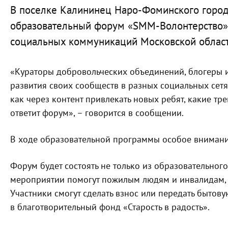
В поселке Калининец Наро-Фоминского городс
образовательный форум «SMM-Волонтерство»,
социальных коммуникаций Московской област
«Кураторы добровольческих объединений, блогеры 
развития своих сообществ в разных социальных сетях
как через контент привлекать новых ребят, какие тр
ответит форум», – говорится в сообщении.
В ходе образовательной программы особое внимание
Форум будет состоять не только из образовательного,
мероприятии помогут пожилым людям и инвалидам,
Участники смогут сделать взнос или передать бытову
в благотворительный фонд «Старость в радость».