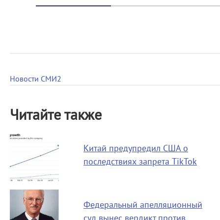
Новости СМИ2
Читайте также
Китай предупредил США о
последствиях запрета TikTok
Федеральный апелляционный
суд вынес вердикт против