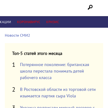
ИКАЦИИ
КОРОНАВИРУС
КРИЗИС
Новости СМИ2
Топ-5 статей этого месяца
Потерянное поколение: британская
школа перестала понимать детей
рабочего класса
В Ростовской области из торговой сети
изымается партия сыра Viola
Украина подписали мирный договор с