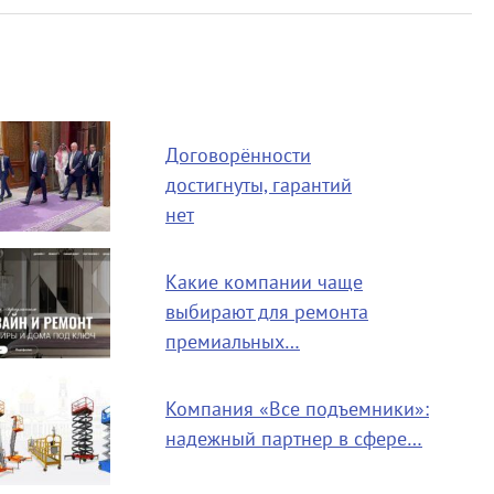
Договорённости
достигнуты, гарантий
нет
Какие компании чаще
выбирают для ремонта
премиальных…
Компания «Все подъемники»:
надежный партнер в сфере…