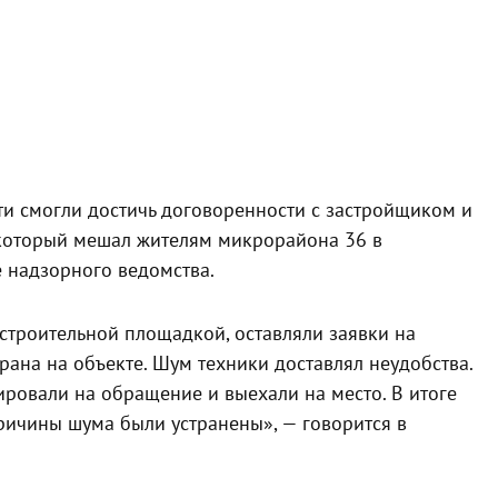
и смогли достичь договоренности с застройщиком и
 который мешал жителям микрорайона 36 в
 надзорного ведомства.
строительной площадкой, оставляли заявки на
ана на объекте. Шум техники доставлял неудобства.
ировали на обращение и выехали на место. В итоге
ричины шума были устранены», — говорится в