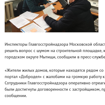
Инспекторы Главгосстройнадзора Московской област
решить вопрос с шумом на строительной площадке,
городском округе Мытищи, сообщили в пресс-службе
«Жители жилых домов, которые находятся рядом со 
портал «Добродел» с жалобами на громкую работу кр
Сотрудники Главгосстройнадзора оперативно отреаг
были достигнуты договоренности с застройщиком, п
сообщении.