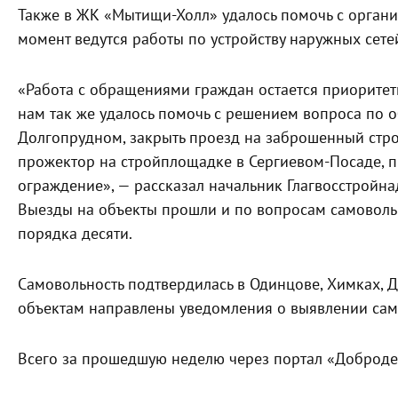
Также в ЖК «Мытищи-Холл» удалось помочь с органи
момент ведутся работы по устройству наружных сете
«Работа с обращениями граждан остается приоритет
нам так же удалось помочь с решением вопроса по о
Долгопрудном, закрыть проезд на заброшенный стро
прожектор на стройплощадке в Сергиевом-Посаде, п
ограждение», — рассказал начальник Глагвосстройна
Выезды на объекты прошли и по вопросам самовольн
порядка десяти.
Самовольность подтвердилась в Одинцове, Химках, 
объектам направлены уведомления о выявлении сам
Всего за прошедшую неделю через портал «Добродел