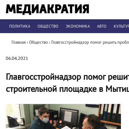
ПОЛИТИКА
ОБЩЕСТВО
ЭКОНОМИКА
АВТО
КУЛЬТУ
Главная
›
Общество
›
Главгосстройнадзор помог решить проб
06.04.2021
Главгосстройнадзор помог реши
строительной площадке в Мыти