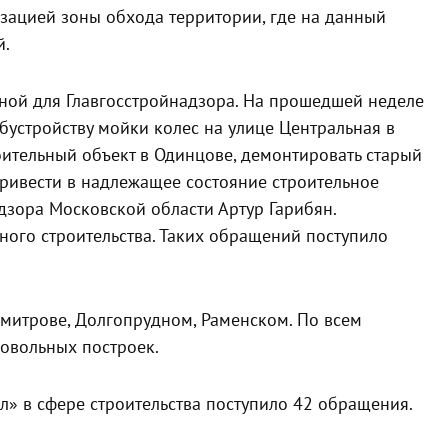
зацией зоны обхода территории, где на данный
й.
ной для Главгосстройнадзора. На прошедшей неделе
бустройству мойки колес на улице Центральная в
ительный объект в Одинцове, демонтировать старый
ривести в надлежащее состояние строительное
дзора Московской области Артур Гарибян.
ого строительства. Таких обращений поступило
Дмитрове, Долгопрудном, Раменском. По всем
овольных построек.
» в сфере строительства поступило 42 обращения.