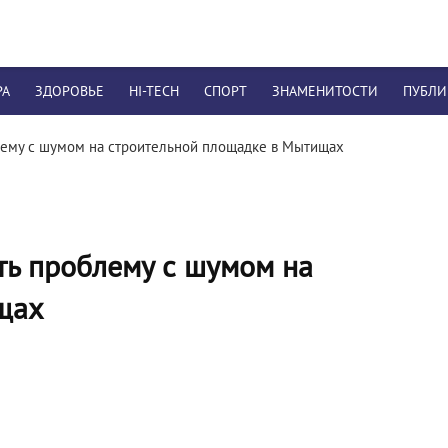
РА
ЗДОРОВЬЕ
HI-TECH
СПОРТ
ЗНАМЕНИТОСТИ
ПУБЛ
лему с шумом на строительной площадке в Мытищах
ть проблему с шумом на
щах