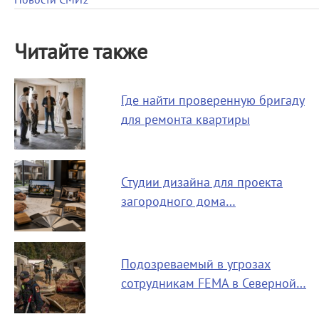
Новости СМИ2
Читайте также
Где найти проверенную бригаду
для ремонта квартиры
Студии дизайна для проекта
загородного дома…
Подозреваемый в угрозах
сотрудникам FEMA в Северной…